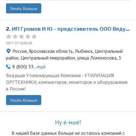
Узнать больше
2.
ИП Громов И Ю - представитель ООО Ведущая Утилизирующая Компания
нет отзывов
Россия, Ярославская область, Рыбинск, Центральный
район, Центральный микрорайон, улица Ломоносова, 5
8 (800) 33...
ещё
Ведущая Утилизирующая Компания - УТИЛИЗАЦИЯ
ОРГТЕХНИКИ, компьютеров, мониторов и оборудования
в России!
Узнать больше
Ну ё-моё!
В нашей базе данных больше не осталоcь компаний с