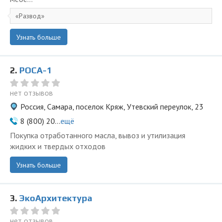
Развод
Узнать больше
2.
РОСА-1
нет отзывов
Россия, Самара, поселок Кряж, Утевский переулок, 23
8 (800) 20...
ещё
Покупка отработанного масла, вывоз и утилизация
жидких и твердых отходов
Узнать больше
3.
ЭкоАрхитектура
нет отзывов