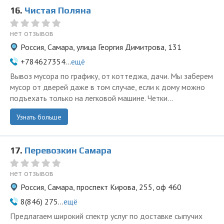
16.
Чистая Поляна
нет отзывов
Россия, Самара, улица Георгия Димитрова, 131
+784627354...
ещё
Вывоз мусора по графику, от коттеджа, дачи. Мы заберем
мусор от дверей даже в том случае, если к дому можно
подъехать только на легковой машине. Четки...
Узнать больше
17.
Перевозкин Самара
нет отзывов
Россия, Самара, проспект Кирова, 255, оф 460
8(846) 275...
ещё
Предлагаем широкий спектр услуг по доставке сыпучих