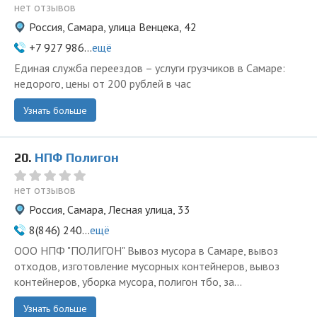
нет отзывов
Россия, Самара, улица Венцека, 42
+7 927 986...
ещё
Единая служба переездов – услуги грузчиков в Самаре:
недорого, цены от 200 рублей в час
Узнать больше
20.
НПФ Полигон
нет отзывов
Россия, Самара, Лесная улица, 33
8(846) 240...
ещё
ООО НПФ "ПОЛИГОН" Вывоз мусора в Самаре, вывоз
отходов, изготовление мусорных контейнеров, вывоз
контейнеров, уборка мусора, полигон тбо, за...
Узнать больше