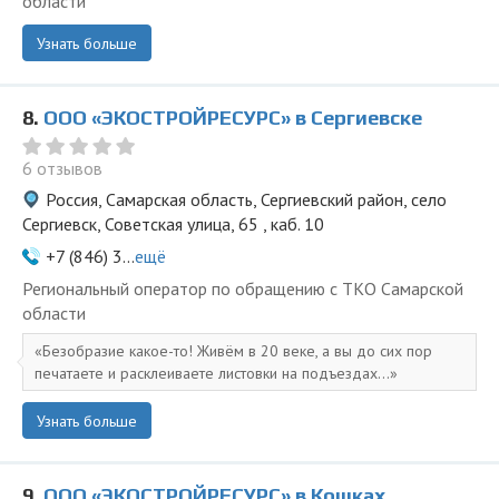
области
Узнать больше
8.
ООО «ЭКОСТРОЙРЕСУРС» в Сергиевске
6 отзывов
Россия, Самарская область, Сергиевский район, село
Сергиевск, Советская улица, 65 , каб. 10
+7 (846) 3...
ещё
Региональный оператор по обращению с ТКО Самарской
области
Безобразие какое-то! Живём в 20 веке, а вы до сих пор
печатаете и расклеиваете листовки на подъездах...
Узнать больше
9.
ООО «ЭКОСТРОЙРЕСУРС» в Кошках