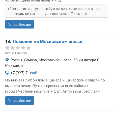
условия сдачи лома чёрных и цв...
Всегда чисто и сухо в любую погоду, даже приятно к ним
приезжать, не как на других площадках. Точные...
Узнать больше
12.
Ломовик на Московском шоссе
нет отзывов
Россия, Самара, Московское шоссе, 20 км литера С,
Мехзавод
+7 (927) 7...
ещё
Принимает любой лом в Самаре и Самарской области по
высоким ценам.Пункты приема во всех районах
города.Честные весы 1 кг = 1 кг . Авто-весы . Бесплатн...
Узнать больше