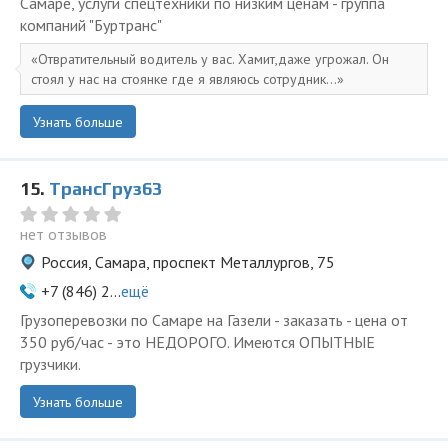
Самаре, услуги спецтехники по низким ценам - группа
компаний "Буртранс"
Отвратительный водитель у вас. Хамит,даже угрожал. Он
стоял у нас на стоянке где я являюсь сотрудник...
Узнать больше
15.
ТрансГруз63
нет отзывов
Россия, Самара, проспект Металлургов, 75
+7 (846) 2...
ещё
Грузоперевозки по Самаре на Газели - заказать - цена от
350 руб/час - это НЕДОРОГО. Имеются ОПЫТНЫЕ
грузчики.
Узнать больше