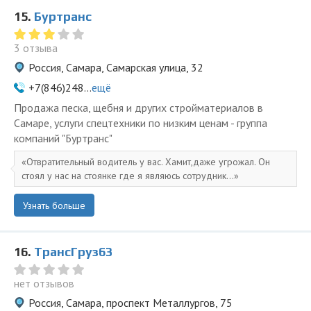
15.
Буртранс
3 отзыва
Россия, Самара, Самарская улица, 32
+7(846)248...
ещё
Продажа песка, щебня и других стройматериалов в
Самаре, услуги спецтехники по низким ценам - группа
компаний "Буртранс"
Отвратительный водитель у вас. Хамит,даже угрожал. Он
стоял у нас на стоянке где я являюсь сотрудник...
Узнать больше
16.
ТрансГруз63
нет отзывов
Россия, Самара, проспект Металлургов, 75