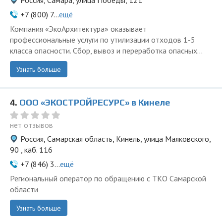
Россия, Самара, улица Победы, 121
+7 (800) 7...
ещё
Компания «ЭкоАрхитектура» оказывает
профессиональные услуги по утилизации отходов 1-5
класса опасности. Сбор, вывоз и переработка опасных...
Узнать больше
4.
ООО «ЭКОСТРОЙРЕСУРС» в Кинеле
нет отзывов
Россия, Самарская область, Кинель, улица Маяковского,
90 , каб. 116
+7 (846) 3...
ещё
Региональный оператор по обращению с ТКО Самарской
области
Узнать больше