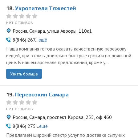
18.
Укротители Тяжестей
нет отзывов
Россия, Самара, улица Авроры, 110к1
8(846) 267...
ещё
Наша компания готова оказать качественную перевозку
вещей, при этом в довольно быстрые сроки и по лояльной
цене. В нашем арсенале предложений, кроме у...
Узнать больше
19.
Перевозкин Самара
нет отзывов
Россия, Самара, проспект Кирова, 255, оф 460
8(846) 275...
ещё
Предлагаем широкий спектр услуг по доставке сыпучих