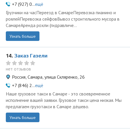
+7 (927) 0...
ещё
Грузчики на часПереезд в СамареПеревозка пианино и
роялейПеревозка сейфовВывоз строительного мусора в
СамареАренда рохли (гидравличе...
Узнать больше
14.
Заказ Газели
нет отзывов
Россия, Самара, улица Скляренко, 26
+7 (846) 2...
ещё
Наше грузовое такси в Самаре - это своевременное
исполнение вашей заявки. Грузовое такси цена низкая. Мы
предлагаем грузотакси в Самаре дёшево.
Узнать больше