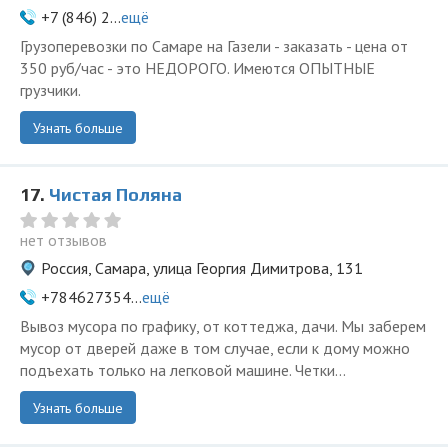
+7 (846) 2...
ещё
Грузоперевозки по Самаре на Газели - заказать - цена от
350 руб/час - это НЕДОРОГО. Имеются ОПЫТНЫЕ
грузчики.
Узнать больше
17.
Чистая Поляна
нет отзывов
Россия, Самара, улица Георгия Димитрова, 131
+784627354...
ещё
Вывоз мусора по графику, от коттеджа, дачи. Мы заберем
мусор от дверей даже в том случае, если к дому можно
подъехать только на легковой машине. Четки...
Узнать больше