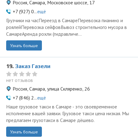
Россия, Самара, Московское шоссе, 17
+7 (927) 0...
ещё
Грузчики на часПереезд в СамареПеревозка пианино и
роялейПеревозка сейфовВывоз строительного мусора в
СамареАренда рохли (гидравличе...
Узнать больше
19.
Заказ Газели
нет отзывов
Россия, Самара, улица Скляренко, 26
+7 (846) 2...
ещё
Наше грузовое такси в Самаре - это своевременное
исполнение вашей заявки. Грузовое такси цена низкая. Мы
предлагаем грузотакси в Самаре дёшево.
Узнать больше