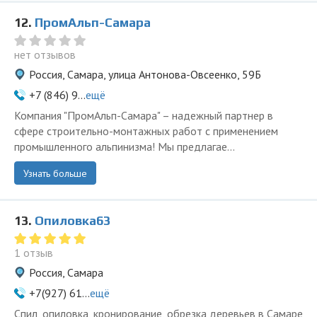
12.
ПромАльп-Самара
нет отзывов
Россия, Самара, улица Антонова-Овсеенко, 59Б
+7 (846) 9...
ещё
Компания "ПромАльп-Самара" – надежный партнер в
сфере строительно-монтажных работ с применением
промышленного альпинизма! Мы предлагае...
Узнать больше
13.
Опиловка63
1 отзыв
Россия, Самара
+7(927) 61...
ещё
Спил, опиловка, кронирование, обрезка деревьев в Самаре