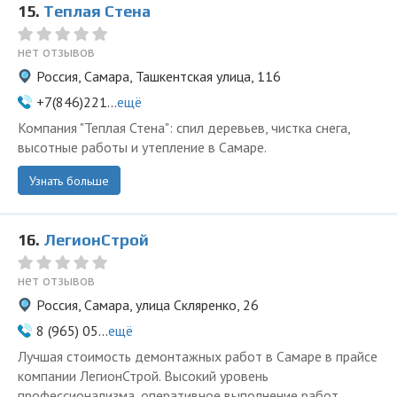
15.
Теплая Стена
нет отзывов
Россия, Самара, Ташкентская улица, 116
+7(846)221...
ещё
Компания "Теплая Стена": спил деревьев, чистка снега,
высотные работы и утепление в Самаре.
Узнать больше
16.
ЛегионСтрой
нет отзывов
Россия, Самара, улица Скляренко, 26
8 (965) 05...
ещё
Лучшая стоимость демонтажных работ в Самаре в прайсе
компании ЛегионСтрой. Высокий уровень
профессионализма, оперативное выполнение работ.