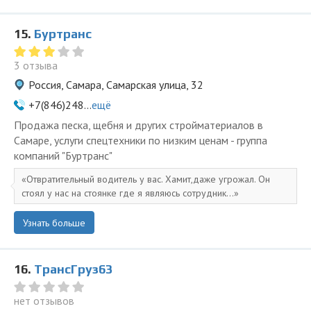
15.
Буртранс
3 отзыва
Россия, Самара, Самарская улица, 32
+7(846)248...
ещё
Продажа песка, щебня и других стройматериалов в
Самаре, услуги спецтехники по низким ценам - группа
компаний "Буртранс"
Отвратительный водитель у вас. Хамит,даже угрожал. Он
стоял у нас на стоянке где я являюсь сотрудник...
Узнать больше
16.
ТрансГруз63
нет отзывов