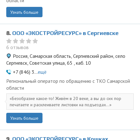
области
Узнать больше
8.
ООО «ЭКОСТРОЙРЕСУРС» в Сергиевске
6 отзывов
Россия, Самарская область, Сергиевский район, село
Сергиевск, Советская улица, 65 , каб. 10
+7 (846) 3...
ещё
Региональный оператор по обращению с ТКО Самарской
области
Безобразие какое-то! Живём в 20 веке, а вы до сих пор
печатаете и расклеиваете листовки на подъездах...
Узнать больше
9.
ООО «ЭКОСТРОЙРЕСУРС» в Кошках