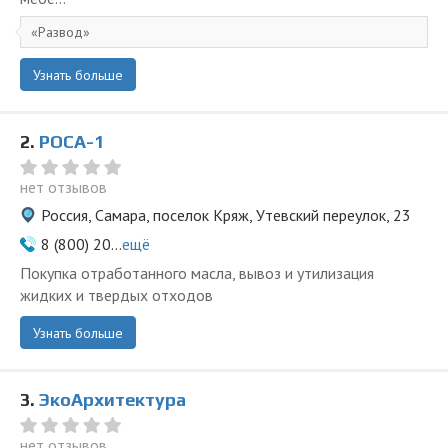
Развод
Узнать больше
2.
РОСА-1
нет отзывов
Россия, Самара, поселок Кряж, Утевский переулок, 23
8 (800) 20...
ещё
Покупка отработанного масла, вывоз и утилизация
жидких и твердых отходов
Узнать больше
3.
ЭкоАрхитектура
нет отзывов