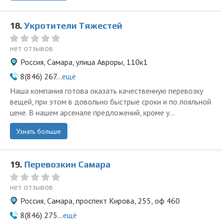
18.
Укротители Тяжестей
нет отзывов
Россия, Самара, улица Авроры, 110к1
8(846) 267...
ещё
Наша компания готова оказать качественную перевозку
вещей, при этом в довольно быстрые сроки и по лояльной
цене. В нашем арсенале предложений, кроме у...
Узнать больше
19.
Перевозкин Самара
нет отзывов
Россия, Самара, проспект Кирова, 255, оф 460
8(846) 275...
ещё