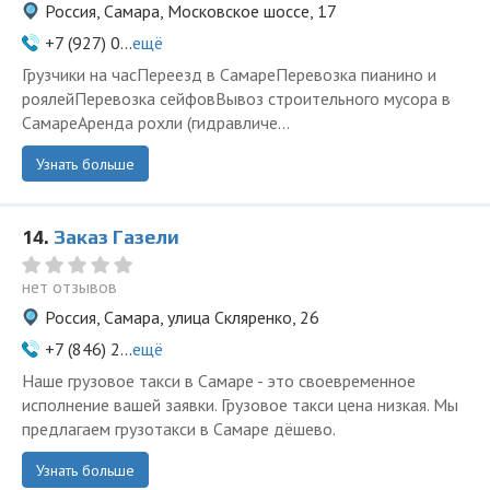
Россия, Самара, Московское шоссе, 17
+7 (927) 0...
ещё
Грузчики на часПереезд в СамареПеревозка пианино и
роялейПеревозка сейфовВывоз строительного мусора в
СамареАренда рохли (гидравличе...
Узнать больше
14.
Заказ Газели
нет отзывов
Россия, Самара, улица Скляренко, 26
+7 (846) 2...
ещё
Наше грузовое такси в Самаре - это своевременное
исполнение вашей заявки. Грузовое такси цена низкая. Мы
предлагаем грузотакси в Самаре дёшево.
Узнать больше