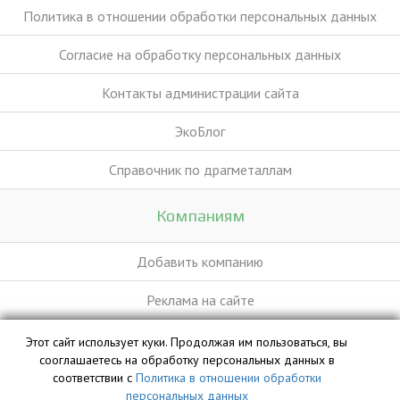
Политика в отношении обработки персональных данных
Согласие на обработку персональных данных
Контакты администрации сайта
ЭкоБлог
Справочник по драгметаллам
Компаниям
Добавить компанию
Реклама на сайте
Этот сайт использует куки. Продолжая им пользоваться, вы
База данных сайта vyvoz.org является интеллектуальной
сооглашаетесь на обработку персональных данных в
собственностью ООО «Профит» и охраняется законом.
соответствии с
Политика в отношении обработки
персональных данных