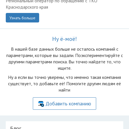
Региональный оператор по обращению с ТКО
Краснодарского края
Узнать больше
Ну ё-моё!
В нашей базе данных больше не осталоcь компаний с
параметрами, которые вы задали. Поэкспериментируйте с
другими параметрами поиска. Вы точно найдете то, что
ищите.
Ну а если вы точно уверены, что именно такая компания
существует, то добавьте её! Помогите другим людям её
найти
Добавить компанию
Блог