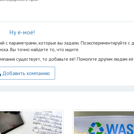
Ну ё-моё!
ий с параметрами, которые вы задали. Поэкспериментируйте с 
ска. Вы точно найдете то, что ищите.
омпания существует, то добавьте её! Помогите другим людям её
Добавить компанию