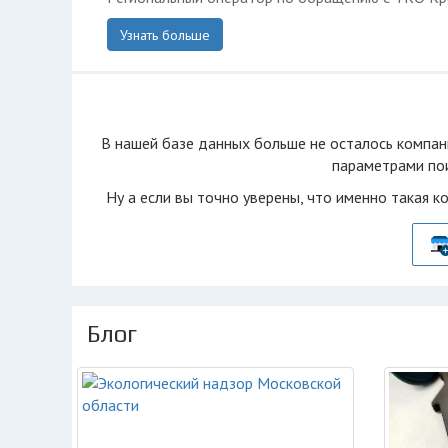
Узнать больше
В нашей базе данных больше не осталоcь компан
параметрами пои
Ну а если вы точно уверены, что именно такая к
Блог