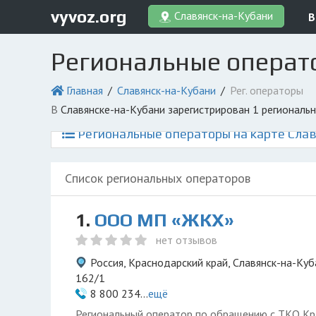
vyvoz.org
Славянск-на-Кубани
В
Региональные операт
Главная
Славянск-на-Кубани
Рег. операторы
в Славянске-на-Кубани зарегистрирован 1 регионал
Региональные операторы на карте Слав
Список региональных операторов
1.
ООО МП «ЖКХ»
нет отзывов
Россия, Краснодарский край, Славянск-на-Куб
162/1
8 800 234...
ещё
Региональный оператор по обращению с ТКО Кр