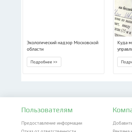
Экологический надзор Московской
Куда м
области
управ
Подробнее >>
Подр
Пользователям
Комп
Предоставление информации
Добавит
Отказ от ответственности
Реклама 