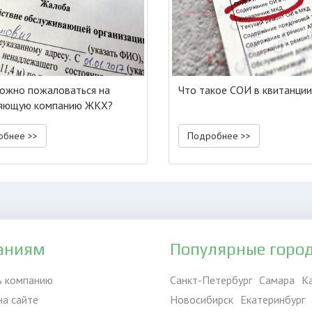
ожно пожаловаться на
Что такое СОИ в квитанци
ляющую компанию ЖКХ?
обнее >>
Подробнее >>
аниям
Популярные горо
ь компанию
Санкт-Петербург
Самара
К
на сайте
Новосибирск
Екатеринбург