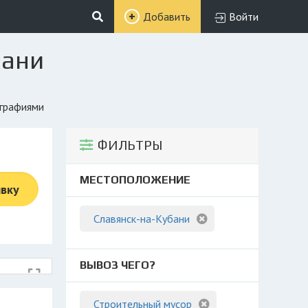
Добавить
Войти
бани
ографиями
ФИЛЬТРЫ
МЕСТОПОЛОЖЕНИЕ
явку
Славянск-на-Кубани
ВЫВОЗ ЧЕГО?
Строительный мусор