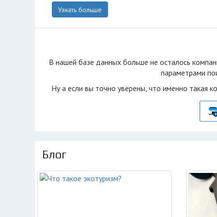
Узнать больше
В нашей базе данных больше не осталоcь компан
параметрами пои
Ну а если вы точно уверены, что именно такая к
Блог