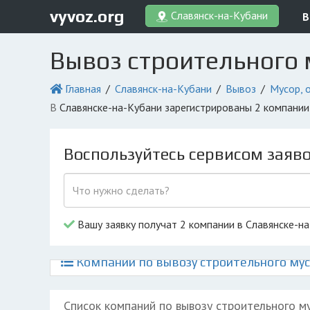
vyvoz.org
Славянск-на-Кубани
В
Вывоз строительного 
Главная
Славянск-на-Кубани
Вывоз
Мусор, 
в Славянске-на-Кубани зарегистрированы 2 компани
Воспользуйтесь сервисом заяв
Вашу заявку получат 2 компании в Славянске-н
Компании по вывозу строительного мус
Список компаний по вывозу строительного м