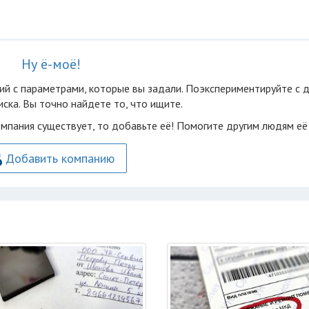
Ну ё-моё!
ий с параметрами, которые вы задали. Поэкспериментируйте с 
ска. Вы точно найдете то, что ищите.
омпания существует, то добавьте её! Помогите другим людям её
Добавить компанию