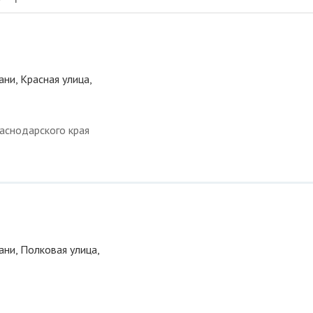
ани, Красная улица,
аснодарского края
ани, Полковая улица,