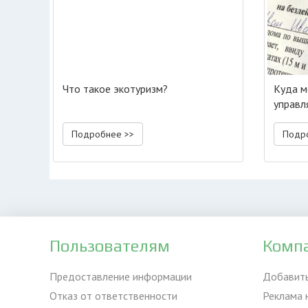
Что такое экотуризм?
Куда м
управ
Подробнее >>
Подр
Пользователям
Комп
Предоставление информации
Добавит
Отказ от ответственности
Реклама 