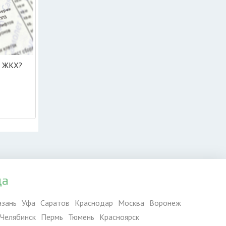
и ЖКХ?
да
азань
Уфа
Саратов
Краснодар
Москва
Воронеж
Челябинск
Пермь
Тюмень
Красноярск