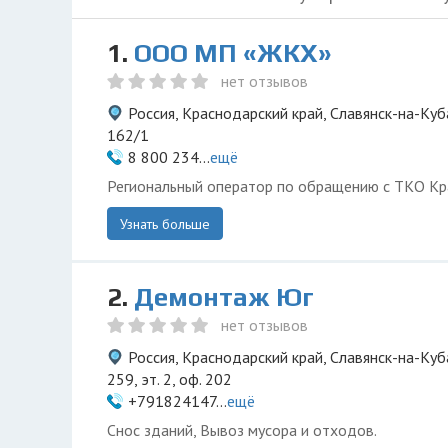
1.
ООО МП «ЖКХ»
нет отзывов
Россия, Краснодарский край, Славянск-на-Куб
162/1
8 800 234...
ещё
Региональный оператор по обращению с ТКО Кр
Узнать больше
2.
Демонтаж Юг
нет отзывов
Россия, Краснодарский край, Славянск-на-Куб
259, эт. 2, оф. 202
+791824147...
ещё
Снос зданий, Вывоз мусора и отходов.