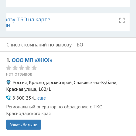
ывозу ТБО на карте
бани
Список компаний по вывозу ТБО
1.
ООО МП «ЖКХ»
нет отзывов
Россия, Краснодарский край, Славянск-на-Кубани,
Красная улица, 162/1
8 800 234...
ещё
Региональный оператор по обращению с ТКО
Краснодарского края
Узнать больше