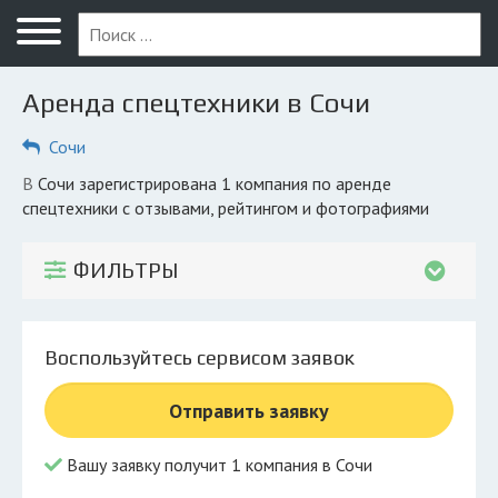
Меню
Главная
Аренда спецтехники в Сочи
Вопрос юристу
Сочи
Сочи
в Сочи зарегистрирована 1 компания по аренде
ПОЛЬЗОВАТЕЛЯМ
спецтехники с отзывами, рейтингом и фотографиями
Компании
ФИЛЬТРЫ
Экоблог
КОМПАНИЯМ
Воспользуйтесь сервисом заявок
Личный кабинет
Отправить заявку
© 2026 Все права защищены
Вашу заявку получит 1 компания в Сочи