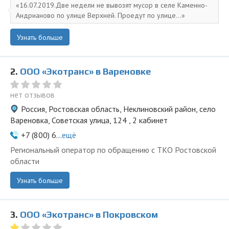
16.07.2019.Две недели не вывозят мусор в селе Каменно-
Андрианово по улице Верхней. Проедут по улице...
Узнать больше
2.
ООО «Экотранс» в Вареновке
нет отзывов
Россия, Ростовская область, Неклиновский район, село
Вареновка, Советская улица, 124 , 2 кабинет
+7 (800) 6...
ещё
Региональный оператор по обращению с ТКО Ростовской
области
Узнать больше
3.
ООО «Экотранс» в Покровском