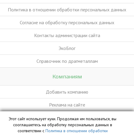
Политика в отношении обработки персональных данных
Согласие на обработку персональных данных
Контакты администрации сайта
ЭкоБлог
Справочник по драгметаллам
Компаниям
Добавить компанию
Реклама на сайте
Этот сайт использует куки. Продолжая им пользоваться, вы
База данных сайта vyvoz.org является интеллектуальной
сооглашаетесь на обработку персональных данных в
собственностью ООО «Профит» и охраняется законом.
соответствии с
Политика в отношении обработки