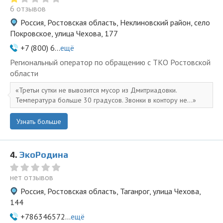
6 отзывов
Россия, Ростовская область, Неклиновский район, село
Покровское, улица Чехова, 177
+7 (800) 6...
ещё
Региональный оператор по обращению с ТКО Ростовской
области
Третьи сутки не вывозится мусор из Дмитриадовки.
Температура больше 30 градусов. Звонки в контору не...
Узнать больше
4.
ЭкоРодина
нет отзывов
Россия, Ростовская область, Таганрог, улица Чехова,
144
+786346572...
ещё