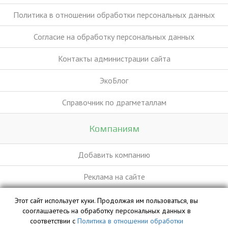
Политика в отношении обработки персональных данных
Согласие на обработку персональных данных
Контакты администрации сайта
ЭкоБлог
Справочник по драгметаллам
Компаниям
Добавить компанию
Реклама на сайте
Этот сайт использует куки. Продолжая им пользоваться, вы
База данных сайта vyvoz.org является интеллектуальной
сооглашаетесь на обработку персональных данных в
собственностью ООО «Профит» и охраняется законом.
соответствии с
Политика в отношении обработки