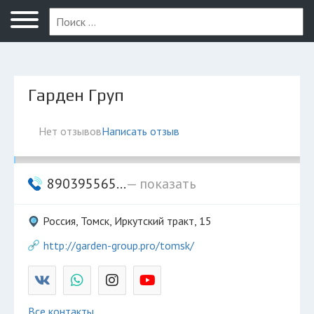
Томск
Гарден Груп
Нет отзывов
Написать отзыв
890395565...
— показать
Россия, Томск, Иркутский тракт, 15
http://garden-group.pro/tomsk/
Все контакты