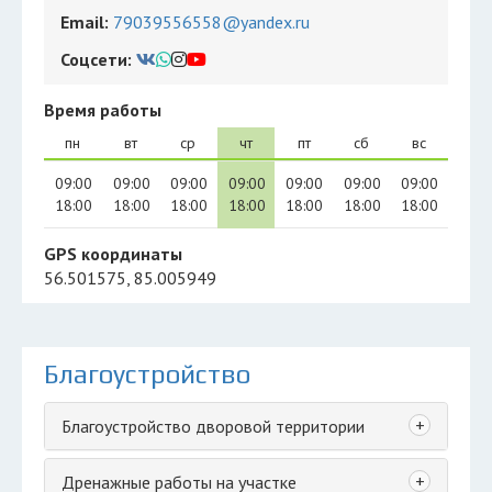
Email:
79039556558@yandex.ru
Соцсети:
Время работы
пн
вт
ср
чт
пт
сб
вс
09:00
09:00
09:00
09:00
09:00
09:00
09:00
18:00
18:00
18:00
18:00
18:00
18:00
18:00
GPS координаты
56.501575, 85.005949
Благоустройство
+
Благоустройство дворовой территории
+
Дренажные работы на участке