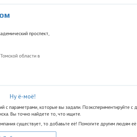
ком
кадемический проспект,
 Томской области в
Ну ё-моё!
ий с параметрами, которые вы задали. Поэкспериментируйте с 
ска. Вы точно найдете то, что ищите.
омпания существует, то добавьте её! Помогите другим людям её