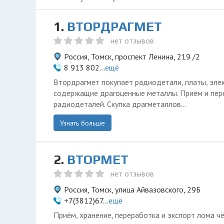
1.
ВТОРДРАГМЕТ
нет отзывов
Россия, Томск, проспект Ленина, 219 /2
8 913 802...
ещё
Втордрагмет покупает радиодетали, платы, эле
содержащие драгоценные металлы. Прием и пер
радиодеталей. Скупка драгметаллов...
Узнать больше
2.
ВТОРМЕТ
нет отзывов
Россия, Томск, улица Айвазовского, 29Б
+7(3812)67...
ещё
Приём, хранение, переработка и экспорт лома ч