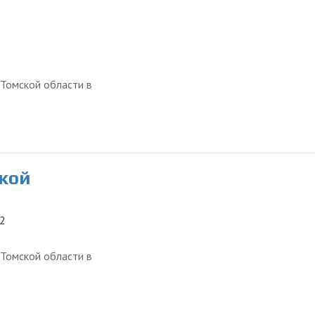
 Томской области в
кой
/2
 Томской области в