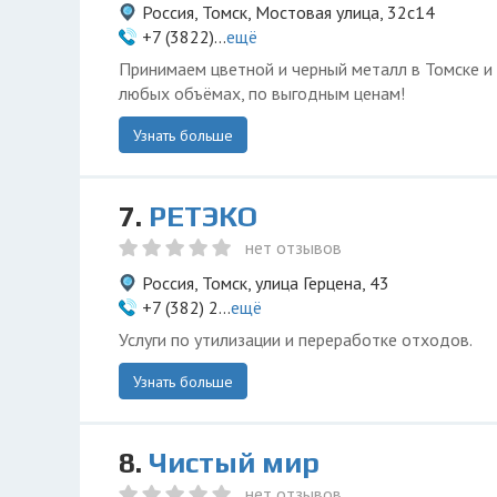
Россия, Томск, Мостовая улица, 32с14
+7 (3822)...
ещё
Принимаем цветной и черный металл в Томске и
любых объёмах, по выгодным ценам!
Узнать больше
7.
РЕТЭКО
нет отзывов
Россия, Томск, улица Герцена, 43
+7 (382) 2...
ещё
Услуги по утилизации и переработке отходов.
Узнать больше
8.
Чистый мир
нет отзывов