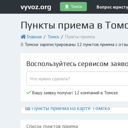
vyvoz.org
Томск
Вопрос юрист
Пункты приема в Том
Главная
Томск
Пункты приема
в Томске зарегистрированы 12 пунктов приема с от
Воспользуйтесь сервисом заяв
Вашу заявку получат 12 компаний в Томске
Пункты приема на карте Томска
Список пунктов приема