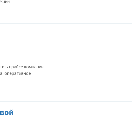
кций.
ти в прайсе компании
а, оперативное
овой