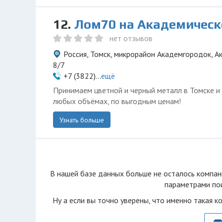
12.
Лом70 на Академичес
нет отзывов
Россия, Томск, микрорайон Академгородок, А
8/7
+7 (3822)...
ещё
Принимаем цветной и черный металл в Томске и
любых объёмах, по выгодным ценам!
Узнать больше
В нашей базе данных больше не осталоcь компан
параметрами пои
Ну а если вы точно уверены, что именно такая к