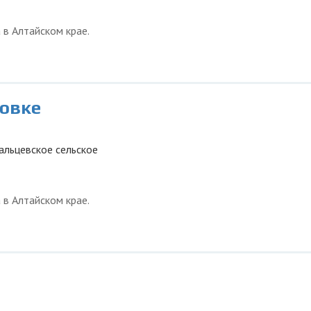
 в Алтайском крае.
овке
кальцевское сельское
 в Алтайском крае.