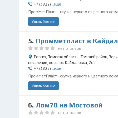
+7 (3822)...
ещё
ПромМетПласт - скупка черного и цветного лома
Узнать больше
5.
Промметпласт в Кайдал
нет отзывов
Россия, Томская область, Томский район, Зор
поселение, поселок Кайдаловка, 2с1
+7 (3822)...
ещё
ПромМетПласт - скупка черного и цветного лома
Узнать больше
6.
Лом70 на Мостовой
нет отзывов