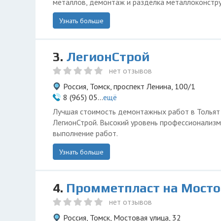
металлов, демонтаж и разделка металлоконстру
Узнать больше
3.
ЛегионСтрой
нет отзывов
Россия, Томск, проспект Ленина, 100/1
8 (965) 05...
ещё
Лучшая стоимость демонтажных работ в Тольят
ЛегионСтрой. Высокий уровень профессионализм
выполнение работ.
Узнать больше
4.
Промметпласт на Мост
нет отзывов
Россия, Томск, Мостовая улица, 32