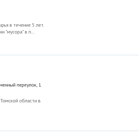
ья в течение 5 лет.
 "мусора" в п...
менный переулок, 1
 Томской области в