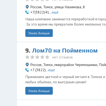
Россия, Томск, улица Нахимова, 8
+7(3822)41...
ещё
Наша компания занимается переработкой вторсыр
За это время мы превратили более миллиона тонн
Узнать больше
9.
Лом70 на Пойменном
нет отзывов
Россия, Томск, микрорайон Черемошники, Пой
+7 (3822)...
ещё
Принимаем цветной и черный металл в Томске и
любых объёмах, по выгодным ценам!
Узнать больше