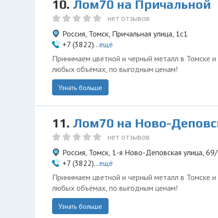
10.
Лом70 на Причальной
нет отзывов
Россия, Томск, Причальная улица, 1с1
+7 (3822)...
ещё
Принимаем цветной и черный металл в Томске и
любых объёмах, по выгодным ценам!
Узнать больше
11.
Лом70 на Ново-Деповс
нет отзывов
Россия, Томск, 1-я Ново-Деповская улица, 69
+7 (3822)...
ещё
Принимаем цветной и черный металл в Томске и
любых объёмах, по выгодным ценам!
Узнать больше