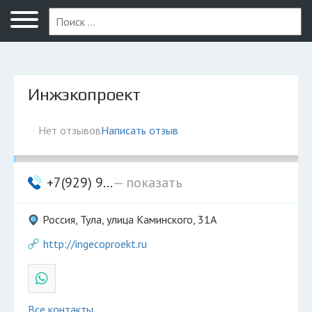
Тула
Инжэкопроект
Нет отзывов
Написать отзыв
+7(929) 9...
— показать
Россия, Тула, улица Каминского, 31А
http://ingecoproekt.ru
Все контакты