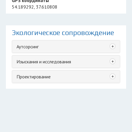
GPS координаты
54.189292, 37.610808
Экологическое сопровождение
+
Аутсорсинг
+
Изыскания и исследования
+
Проектирование