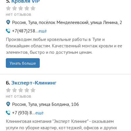
5.
Кровля VIP
нет отзывов
Россия, Тула, посёлок Менделеевский, улица Ленина, 2
+7(487)258...
ещё
Производим любые кровельные работы в Туле и
ближайшим областям. Качественный монтаж кровли и ее
элементов, быстро и по доступным ценам.
Узнать больше
6.
Эксперт-Клининг
нет отзывов
Россия, Тула, улица Болдина, 106
+7 (930) 8...
ещё
Клининговая компания "Эксперт Клининг" - оказываем
услуги по уборке квартир, коттеджей, офисов и других