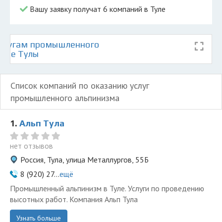
Вашу заявку получат 6 компаний в Туле
услугам промышленного
арте Тулы
Список компаний по оказанию услуг
промышленного альпинизма
1.
Альп Тула
нет отзывов
Россия, Тула, улица Металлургов, 55Б
8 (920) 27...
ещё
Промышленный альпинизм в Туле. Услуги по проведению
высотных работ. Компания Альп Тула
Узнать больше