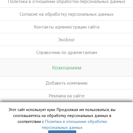
Политика в отношении обработки персональных данных
Согласие на обработку персональных данных
Контакты администрации сайта
ЭкоБлог
Справочник по драгметаллам
Компаниям
Добавить компанию
Реклама на сайте
Этот сайт использует куки. Продолжая им пользоваться, вы
База данных сайта vyvoz.org является интеллектуальной
сооглашаетесь на обработку персональных данных в
собственностью ООО «Профит» и охраняется законом.
соответствии с
Политика в отношении обработки
персональных данных