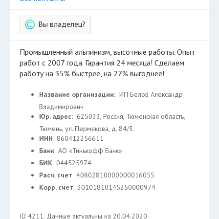
Вы владелец?
Промышленный альпинизм, высотные работы. Опыт
работ с 2007 года. Гарантия 24 месяца! Сделаем
работу на 35% быстрее, на 27% выгоднее!
Название организации:
ИП Белов Александр
Владимирович
Юр. адрес:
625033, Россия, Тюменская область,
Тюмень, ул. Пермякова, д. 84/3.
ИНН
860412256611
Банк
АО «Тинькофф Банк»
БИК
044525974
Расч. счет
40802810000000016055
Корр. счет
30101810145250000974
ID 4211. Данные актуальны на 20.04.2020