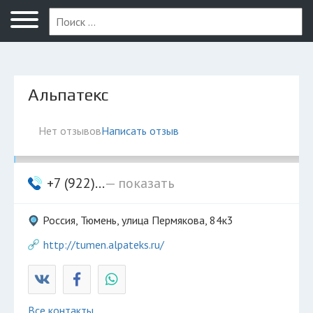
Тюмень
Альпатекс
Нет отзывов
Написать отзыв
+7 (922)...
— показать
Россия, Тюмень, улица Пермякова, 84к3
http://tumen.alpateks.ru/
Все контакты