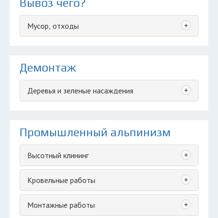
Вывоз чего?
+
Мусор, отходы
Демонтаж
+
Деревья и зеленые насаждения
Промышленный альпинизм
+
Высотный клининг
+
Кровельные работы
+
Монтажные работы