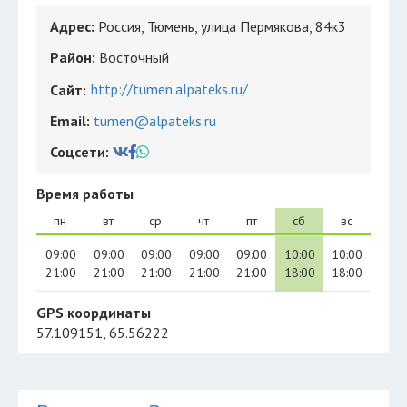
Адрес:
Россия, Тюмень, улица Пермякова, 84к3
Район:
Восточный
http://tumen.alpateks.ru/
Сайт:
Email:
tumen@alpateks.ru
Соцсети:
Время работы
пн
вт
ср
чт
пт
сб
вс
09:00
09:00
09:00
09:00
09:00
10:00
10:00
21:00
21:00
21:00
21:00
21:00
18:00
18:00
GPS координаты
57.109151, 65.56222