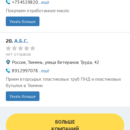
+734529820...
ещё
Покупаем отработанное масло
Узнать больше
20.
А.Б.С.
нет отзывов
Россия, Тюмень, улица Ветеранов Труда, 42
8912997078...
ещё
Прием вторсырья: пластиковых труб ПНД и пластиковых
бутылок в Тюмени
Узнать больше
БОЛЬШЕ
КОМПАНИЙ