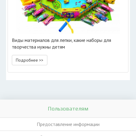
Виды материалов для лепки, какие наборы для
творчества нужны детям
Подробнее >>
Пользователям
Предоставление информации