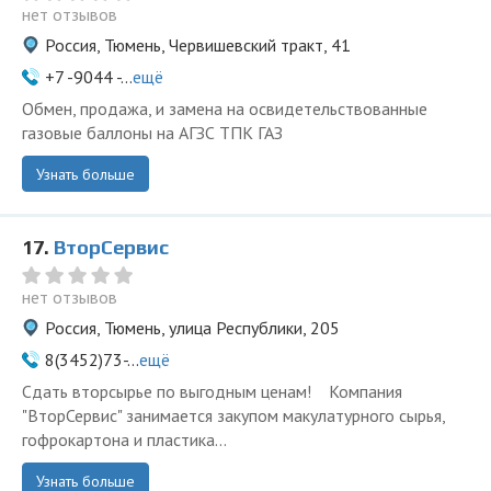
нет отзывов
Россия, Тюмень, Червишевский тракт, 41
+7 -9044 -...
ещё
Обмен, продажа, и замена на освидетельствованные
газовые баллоны на АГЗС ТПК ГАЗ
Узнать больше
17.
ВторСервис
нет отзывов
Россия, Тюмень, улица Республики, 205
8(3452)73-...
ещё
Сдать вторсырье по выгодным ценам! Компания
"ВторСервис" занимается закупом макулатурного сырья,
гофрокартона и пластика...
Узнать больше