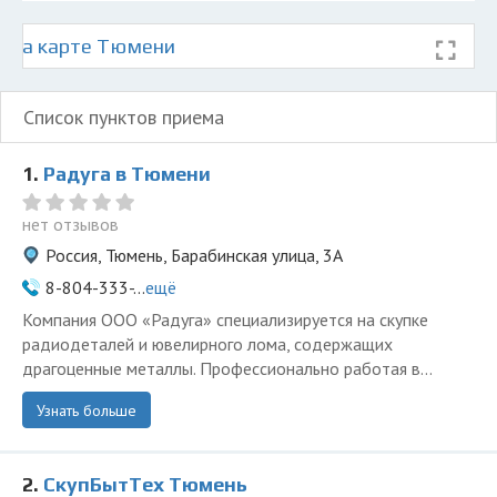
 на карте Тюмени
Список пунктов приема
1.
Радуга в Тюмени
нет отзывов
Россия, Тюмень, Барабинская улица, 3А
8-804-333-...
ещё
Компания ООО «Радуга» специализируется на скупке
радиодеталей и ювелирного лома, содержащих
драгоценные металлы. Профессионально работая в...
Узнать больше
2.
СкупБытТех Тюмень