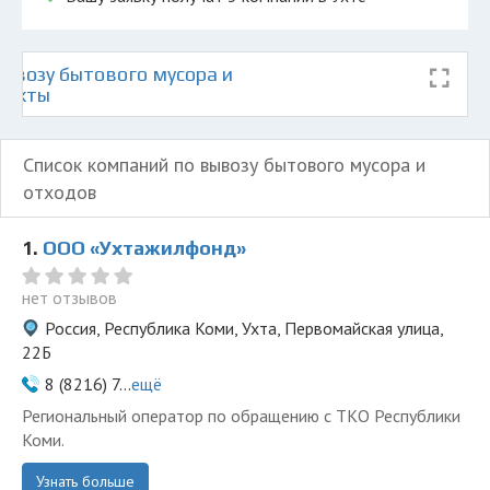
ывозу бытового мусора и
е Ухты
Список компаний по вывозу бытового мусора и
отходов
1.
ООО «Ухтажилфонд»
нет отзывов
Россия, Республика Коми, Ухта, Первомайская улица,
22Б
8 (8216) 7...
ещё
Региональный оператор по обращению с ТКО Республики
Коми.
Узнать больше