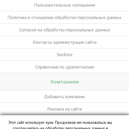
Пользовательское соглашение
Политика в отношении обработки персональных данных
Согласие на обработку персональных данных
Контакты администрации сайта
ЭкоБлог
Справочник по драгметаллам
Компаниям
Добавить компанию
Реклама на сайте
Этот сайт использует куки. Продолжая им пользоваться, вы
База данных сайта vyvoz.org является интеллектуальной
сооглашаетесь на обработку персональных данных в