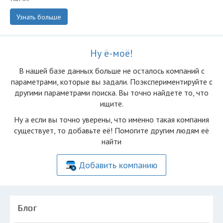
Узнать больше
Ну ё-моё!
В нашей базе данных больше не осталоcь компаний с
параметрами, которые вы задали. Поэкспериментируйте с
другими параметрами поиска. Вы точно найдете то, что
ищите.
Ну а если вы точно уверены, что именно такая компания
существует, то добавьте её! Помогите другим людям её
найти
Добавить компанию
Блог