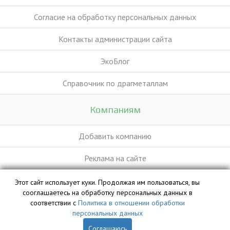
Согласие на обработку персональных данных
Контакты администрации сайта
ЭкоБлог
Справочник по драгметаллам
Компаниям
Добавить компанию
Реклама на сайте
Этот сайт использует куки. Продолжая им пользоваться, вы
База данных сайта vyvoz.org является интеллектуальной
сооглашаетесь на обработку персональных данных в
собственностью ООО «Профит» и охраняется законом.
соответствии с
Политика в отношении обработки
персональных данных
Соглашаюсь