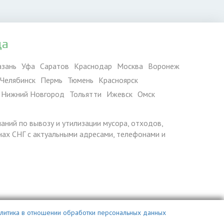
да
азань
Уфа
Саратов
Краснодар
Москва
Воронеж
Челябинск
Пермь
Тюмень
Красноярск
Нижний Новгород
Тольятти
Ижевск
Омск
паний по вывозу и утилизации мусора, отходов,
ранах СНГ с актуальными адресами, телефонами и
литика в отношении обработки персональных данных