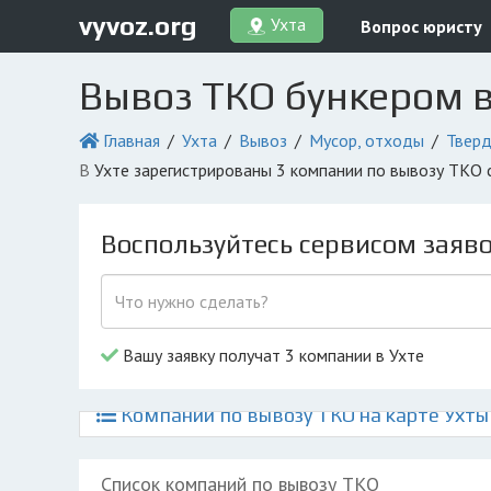
vyvoz.org
Ухта
Вопрос юристу
Вывоз ТКО бункером в
Главная
Ухта
Вывоз
Мусор, отходы
Тверд
в Ухте зарегистрированы 3 компании по вывозу ТКО
Воспользуйтесь сервисом заяв
Вашу заявку получат 3 компании в Ухте
Компании по вывозу ТКО на карте Ухты
Список компаний по вывозу ТКО