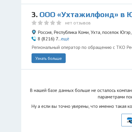
3.
ООО «Ухтажилфонд» в 
нет отзывов
Россия, Республика Коми, Ухта, поселок Югэр,
8 (8216) 7...
ещё
Региональный оператор по обращению с ТКО Ре
Узнать больше
В нашей базе данных больше не осталоcь компан
параметрами пои
Ну а если вы точно уверены, что именно такая к