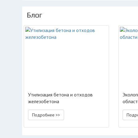
Блог
Утилизация бетона и отходов
Эколог
железобетона
област
Подробнее >>
Подр