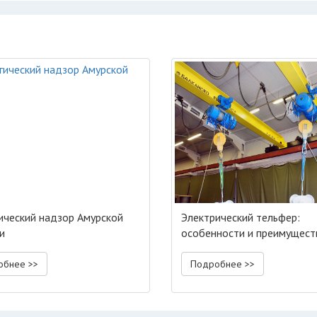
ический надзор Амурской
Электрический тельфер:
и
особенности и преимущест
агрегатов
обнее >>
Подробнее >>