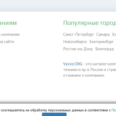
аниям
Популярные горо
ь компанию
Санкт-Петербург
Самара
К
на сайте
Новосибирск
Екатеринбург
Ростов-на-Дону
Волгоград
Vyvoz.ORG
- это каталог ком
техники и пр. в России и ст
отзывами о компаниях.
вы сооглашаетесь на обработку персональных данных в соответствии с
По