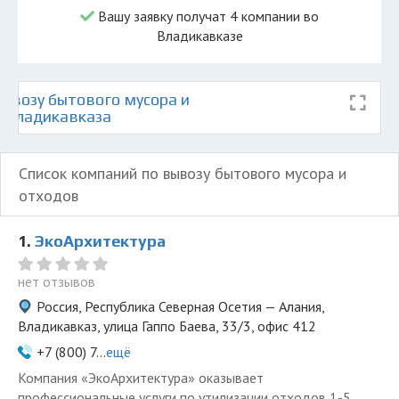
Вашу заявку получат 4 компании во
Владикавказе
ывозу бытового мусора и
е Владикавказа
Список компаний по вывозу бытового мусора и
отходов
1.
ЭкоАрхитектура
нет отзывов
Россия, Республика Северная Осетия — Алания,
Владикавказ, улица Гаппо Баева, 33/3, офис 412
+7 (800) 7...
ещё
Компания «ЭкоАрхитектура» оказывает
профессиональные услуги по утилизации отходов 1-5