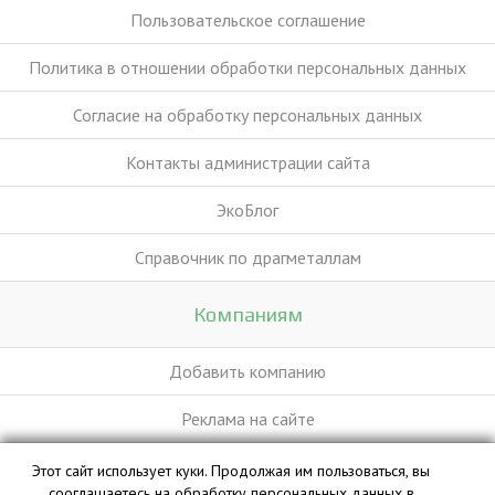
Пользовательское соглашение
Политика в отношении обработки персональных данных
Согласие на обработку персональных данных
Контакты администрации сайта
ЭкоБлог
Справочник по драгметаллам
Компаниям
Добавить компанию
Реклама на сайте
Этот сайт использует куки. Продолжая им пользоваться, вы
База данных сайта vyvoz.org является интеллектуальной
сооглашаетесь на обработку персональных данных в