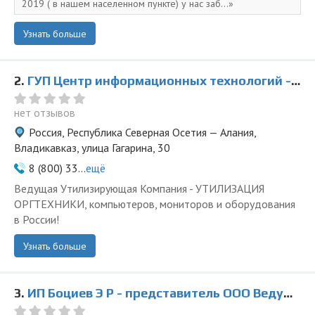
2019 ( в нашем населенном пункте) у нас заб...
Узнать больше
2.
ГУП Центр информационных технологий - представитель ООО Ведущая Утилизирующая Компания
нет отзывов
Россия, Республика Северная Осетия — Алания,
Владикавказ, улица Гагарина, 30
8 (800) 33...
ещё
Ведущая Утилизирующая Компания - УТИЛИЗАЦИЯ
ОРГТЕХНИКИ, компьютеров, мониторов и оборудования
в России!
Узнать больше
3.
ИП Боциев Э Р - представитель ООО Ведущая Утилизирующая Компания