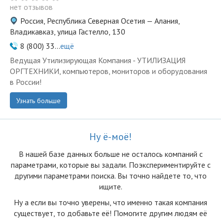
нет отзывов
Россия, Республика Северная Осетия — Алания,
Владикавказ, улица Гастелло, 130
8 (800) 33...
ещё
Ведущая Утилизирующая Компания - УТИЛИЗАЦИЯ
ОРГТЕХНИКИ, компьютеров, мониторов и оборудования
в России!
Узнать больше
Ну ё-моё!
В нашей базе данных больше не осталоcь компаний с
параметрами, которые вы задали. Поэкспериментируйте с
другими параметрами поиска. Вы точно найдете то, что
ищите.
Ну а если вы точно уверены, что именно такая компания
существует, то добавьте её! Помогите другим людям её