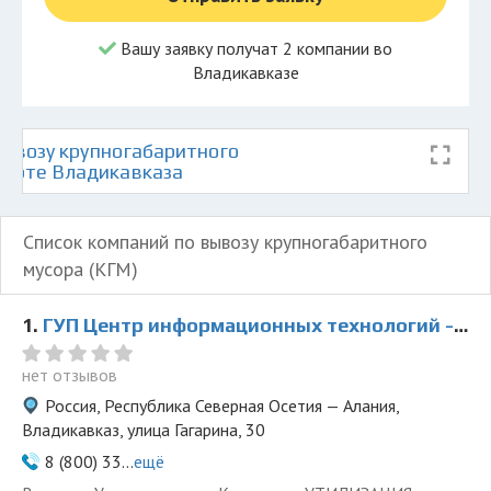
Вашу заявку получат 2 компании во
Владикавказе
ывозу крупногабаритного
 карте Владикавказа
Список компаний по вывозу крупногабаритного
мусора (КГМ)
1.
ГУП Центр информационных технологий - представитель ООО Ведущая Утилизирующая Компания
нет отзывов
Россия, Республика Северная Осетия — Алания,
Владикавказ, улица Гагарина, 30
8 (800) 33...
ещё