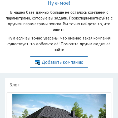
Ну ё-моё!
В нашей базе данных больше не осталоcь компаний с
параметрами, которые вы задали. Поэкспериментируйте с
другими параметрами поиска. Вы точно найдете то, что
ищите.
Ну а если вы точно уверены, что именно такая компания
существует, то добавьте её! Помогите другим людям её
найти
Добавить компанию
Блог