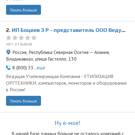
Узнать больше
2.
ИП Боциев Э Р - представитель ООО Ведущая Утилизирующая Компания
нет отзывов
Россия, Республика Северная Осетия — Алания,
Владикавказ, улица Гастелло, 130
8 (800) 33...
ещё
Ведущая Утилизирующая Компания - УТИЛИЗАЦИЯ
ОРГТЕХНИКИ, компьютеров, мониторов и оборудования
в России!
Узнать больше
Ну ё-моё!
В нашей базе данных больше не осталоcь компаний с