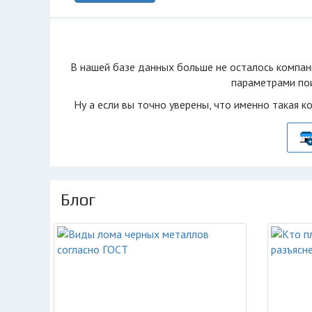
В нашей базе данных больше не осталоcь компан
параметрами пои
Ну а если вы точно уверены, что именно такая к
Блог