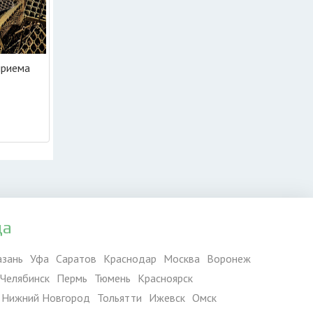
приема
да
азань
Уфа
Саратов
Краснодар
Москва
Воронеж
Челябинск
Пермь
Тюмень
Красноярск
Нижний Новгород
Тольятти
Ижевск
Омск