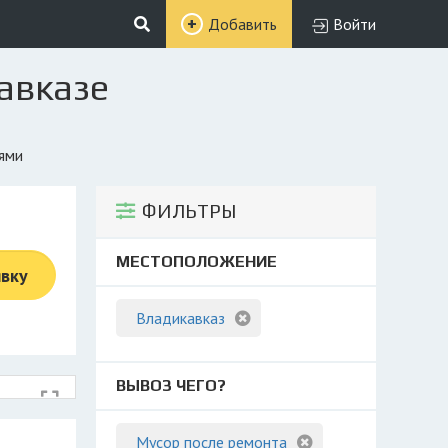
Добавить
Войти
авказе
иями
ФИЛЬТРЫ
МЕСТОПОЛОЖЕНИЕ
явку
Владикавказ
ВЫВОЗ ЧЕГО?
Мусор после ремонта