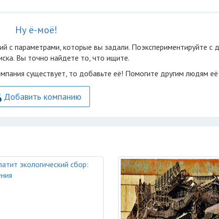
Ну ё-моё!
ий с параметрами, которые вы задали. Поэкспериментируйте с 
ска. Вы точно найдете то, что ищите.
омпания существует, то добавьте её! Помогите другим людям её
Добавить компанию