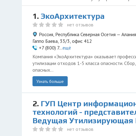
1.
ЭкоАрхитектура
нет отзывов
Россия, Республика Северная Осетия — Алания
Гаппо Баева, 33/3, офис 412
+7 (800) 7...
ещё
Компания «ЭкоАрхитектура» оказывает професси
утилизации отходов 1-5 класса опасности. Сбор
опасных...
Узнать больше
2.
ГУП Центр информацио
технологий - представите
Ведущая Утилизирующая
нет отзывов