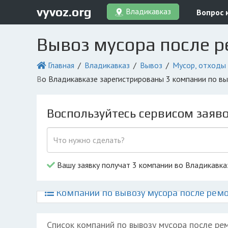
vyvoz.org
Владикавказ
Вопрос 
Вывоз мусора после р
Главная
Владикавказ
Вывоз
Мусор, отходы
во Владикавказе зарегистрированы 3 компании по в
Воспользуйтесь сервисом заяв
Вашу заявку получат 3 компании во Владикавка
Компании по вывозу мусора после ремо
Список компаний по вывозу мусора после ре