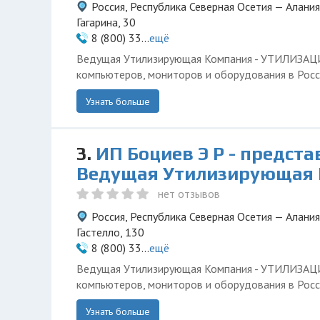
Россия, Республика Северная Осетия — Алания
Гагарина, 30
8 (800) 33...
ещё
Ведущая Утилизирующая Компания - УТИЛИЗА
компьютеров, мониторов и оборудования в Росс
Узнать больше
3.
ИП Боциев Э Р - предст
Ведущая Утилизирующая
нет отзывов
Россия, Республика Северная Осетия — Алания
Гастелло, 130
8 (800) 33...
ещё
Ведущая Утилизирующая Компания - УТИЛИЗА
компьютеров, мониторов и оборудования в Росс
Узнать больше