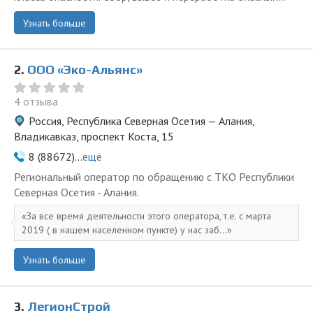
Узнать больше
2.
ООО «Эко-Альянс»
4 отзыва
Россия, Республика Северная Осетия — Алания,
Владикавказ, проспект Коста, 15
8 (88672)...
ещё
Региональный оператор по обращению с ТКО Республики
Северная Осетия - Алания.
За все время деятельности этого оператора, т.е. с марта
2019 ( в нашем населенном пункте) у нас заб...
Узнать больше
3.
ЛегионСтрой