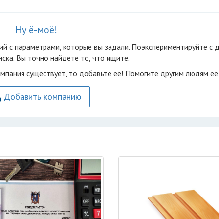
Ну ё-моё!
ий с параметрами, которые вы задали. Поэкспериментируйте с 
ска. Вы точно найдете то, что ищите.
омпания существует, то добавьте её! Помогите другим людям её
Добавить компанию