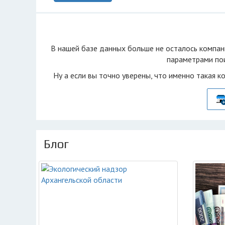
В нашей базе данных больше не осталоcь компан
параметрами пои
Ну а если вы точно уверены, что именно такая к
Блог