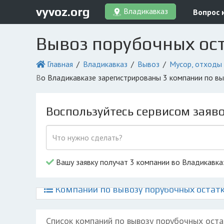
vyvoz.org
Владикавказ
Вопрос 
Вывоз порубочных ост
Главная
Владикавказ
Вывоз
Мусор, отходы
во Владикавказе зарегистрированы 3 компании по в
Воспользуйтесь сервисом заяв
Вашу заявку получат 3 компании во Владикавка
Компании по вывозу порубочных остатк
Список компаний по вывозу порубочных оста