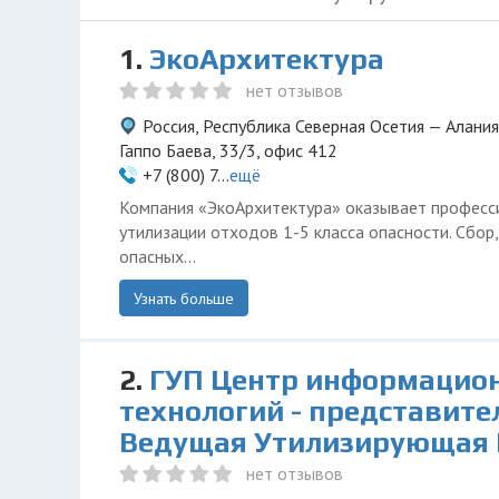
1.
ЭкоАрхитектура
нет отзывов
Россия, Республика Северная Осетия — Алания
Гаппо Баева, 33/3, офис 412
+7 (800) 7...
ещё
Компания «ЭкоАрхитектура» оказывает професси
утилизации отходов 1-5 класса опасности. Сбор
опасных...
Узнать больше
2.
ГУП Центр информацио
технологий - представите
Ведущая Утилизирующая
нет отзывов