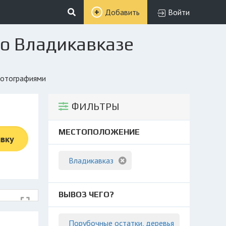
Добавить
Войти
во Владикавказе
 фотографиями
ФИЛЬТРЫ
МЕСТОПОЛОЖЕНИЕ
явку
Владикавказ
ВЫВОЗ ЧЕГО?
Порубочные остатки, деревья