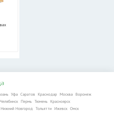
твах
да
азань
Уфа
Саратов
Краснодар
Москва
Воронеж
Челябинск
Пермь
Тюмень
Красноярск
Нижний Новгород
Тольятти
Ижевск
Омск