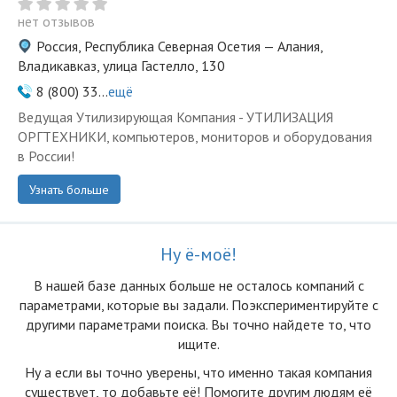
нет отзывов
Россия, Республика Северная Осетия — Алания,
Владикавказ, улица Гастелло, 130
8 (800) 33...
ещё
Ведущая Утилизирующая Компания - УТИЛИЗАЦИЯ
ОРГТЕХНИКИ, компьютеров, мониторов и оборудования
в России!
Узнать больше
Ну ё-моё!
В нашей базе данных больше не осталоcь компаний с
параметрами, которые вы задали. Поэкспериментируйте с
другими параметрами поиска. Вы точно найдете то, что
ищите.
Ну а если вы точно уверены, что именно такая компания
существует, то добавьте её! Помогите другим людям её