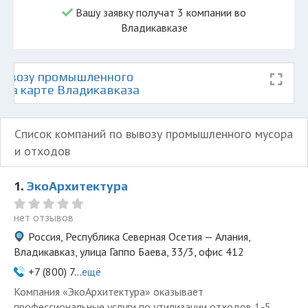
Вашу заявку получат 3 компании во
Владикавказе
вывозу промышленного
в на карте Владикавказа
Список компаний по вывозу промышленного мусора
и отходов
1.
ЭкоАрхитектура
нет отзывов
Россия, Республика Северная Осетия — Алания,
Владикавказ, улица Гаппо Баева, 33/3, офис 412
+7 (800) 7...
ещё
Компания «ЭкоАрхитектура» оказывает
профессиональные услуги по утилизации отходов 1-5