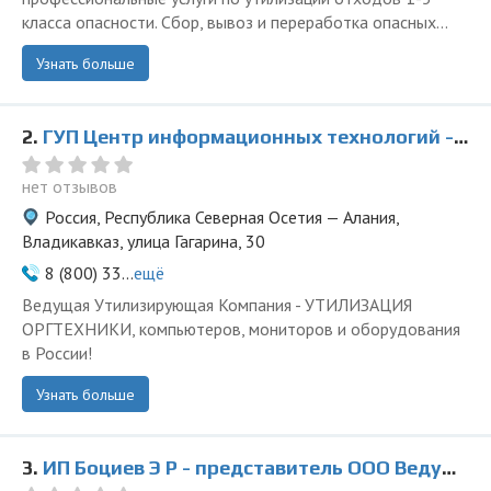
класса опасности. Сбор, вывоз и переработка опасных...
Узнать больше
2.
ГУП Центр информационных технологий - представитель ООО Ведущая Утилизирующая Компания
нет отзывов
Россия, Республика Северная Осетия — Алания,
Владикавказ, улица Гагарина, 30
8 (800) 33...
ещё
Ведущая Утилизирующая Компания - УТИЛИЗАЦИЯ
ОРГТЕХНИКИ, компьютеров, мониторов и оборудования
в России!
Узнать больше
3.
ИП Боциев Э Р - представитель ООО Ведущая Утилизирующая Компания