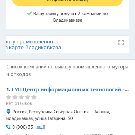
Вашу заявку получат 2 компании во
Владикавказе
вывозу промышленного
в на карте Владикавказа
Список компаний по вывозу промышленного мусора
и отходов
1.
ГУП Центр информационных технологий - представитель ООО Ведущая Утилизирующая Компания
нет отзывов
Россия, Республика Северная Осетия — Алания,
Владикавказ, улица Гагарина, 30
8 (800) 33...
ещё