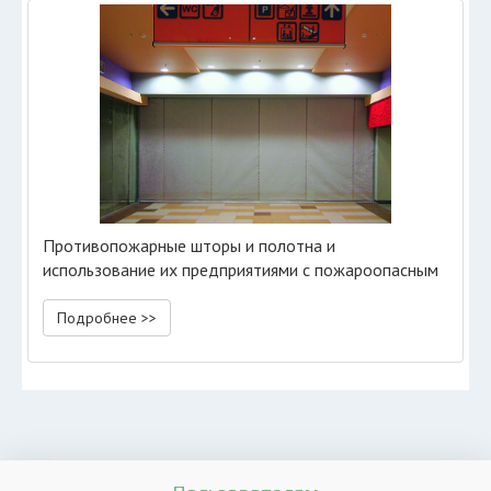
Противопожарные шторы и полотна и
использование их предприятиями с пожароопасным
производством
Подробнее >>