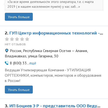
За все время деятельности этого оператора, т.е. с марта
2019 ( в нашем населенном пункте) у нас заб...
Узнать больше
2.
ГУП Центр информационных технологий - представитель ООО Ведущая Утилизирующая Компания
нет отзывов
Россия, Республика Северная Осетия — Алания,
Владикавказ, улица Гагарина, 30
8 (800) 33...
ещё
Ведущая Утилизирующая Компания - УТИЛИЗАЦИЯ
ОРГТЕХНИКИ, компьютеров, мониторов и оборудования
в России!
Узнать больше
3.
ИП Боциев Э Р - представитель ООО Ведущая Утилизирующая Компания