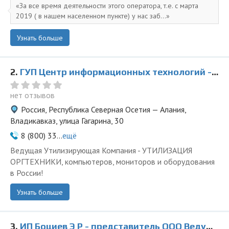
За все время деятельности этого оператора, т.е. с марта
2019 ( в нашем населенном пункте) у нас заб...
Узнать больше
2.
ГУП Центр информационных технологий - представитель ООО Ведущая Утилизирующая Компания
нет отзывов
Россия, Республика Северная Осетия — Алания,
Владикавказ, улица Гагарина, 30
8 (800) 33...
ещё
Ведущая Утилизирующая Компания - УТИЛИЗАЦИЯ
ОРГТЕХНИКИ, компьютеров, мониторов и оборудования
в России!
Узнать больше
3.
ИП Боциев Э Р - представитель ООО Ведущая Утилизирующая Компания