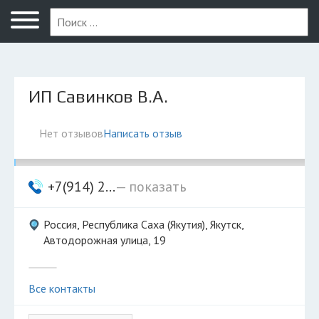
Якутск
ИП Савинков В.А.
Нет отзывов
Написать отзыв
+7(914) 2...
— показать
Россия, Республика Саха (Якутия), Якутск,
Автодорожная улица, 19
Все контакты