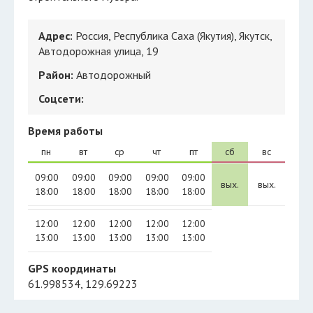
Адрес:
Россия, Республика Саха (Якутия), Якутск,
Автодорожная улица, 19
Район:
Автодорожный
Соцсети:
Время работы
пн
вт
ср
чт
пт
сб
вс
09:00
09:00
09:00
09:00
09:00
вых.
вых.
18:00
18:00
18:00
18:00
18:00
12:00
12:00
12:00
12:00
12:00
13:00
13:00
13:00
13:00
13:00
GPS координаты
61.998534, 129.69223