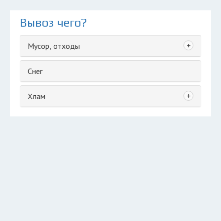
Вывоз чего?
+
Мусор, отходы
Снег
+
Хлам