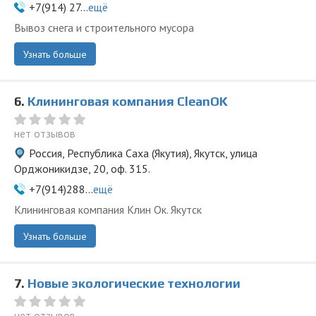
+7(914) 27...
ещё
Вывоз снега и строительного мусора
Узнать больше
6.
Клининговая компания СleanOK
нет отзывов
Россия, Республика Саха (Якутия), Якутск, улица
Орджоникидзе, 20, оф. 315.
+7(914)288...
ещё
Клининговая компания Клин Ок. Якутск
Узнать больше
7.
Новые экологические технологии
нет отзывов