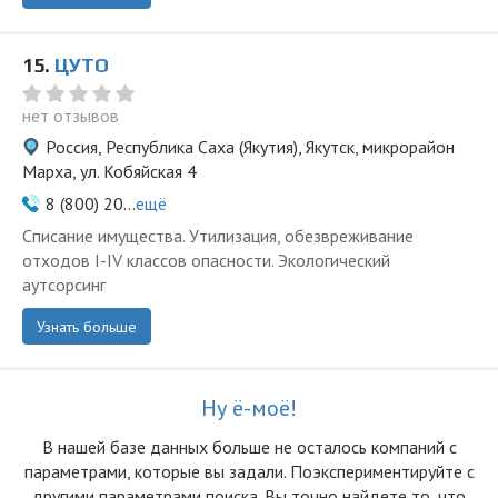
15.
ЦУТО
нет отзывов
Россия, Республика Саха (Якутия), Якутск, микрорайон
Марха, ул. Кобяйская 4
8 (800) 20...
ещё
Списание имущества. Утилизация, обезвреживание
отходов I-IV классов опасности. Экологический
аутсорсинг
Узнать больше
Ну ё-моё!
В нашей базе данных больше не осталоcь компаний с
параметрами, которые вы задали. Поэкспериментируйте с
другими параметрами поиска. Вы точно найдете то, что