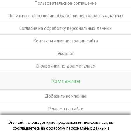
Пользовательское соглашение
Политика в отношении обработки персональных данных
Согласие на обработку персональных данных
Контакты администрации сайта
ЭкоБлог
Справочник по драгметаллам
Компаниям
Добавить компанию
Реклама на сайте
Этот сайт использует куки. Продолжая им пользоваться, вы
База данных сайта vyvoz.org является интеллектуальной
сооглашаетесь на обработку персональных данных в