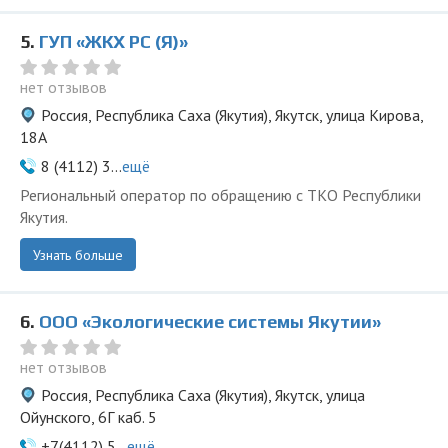
5.
ГУП «ЖКХ РС (Я)»
нет отзывов
Россия, Республика Саха (Якутия), Якутск, улица Кирова,
18А
8 (4112) 3...
ещё
Региональный оператор по обращению с ТКО Республики
Якутия.
Узнать больше
6.
ООО «Экологические системы Якутии»
нет отзывов
Россия, Республика Саха (Якутия), Якутск, улица
Ойунского, 6Г каб. 5
+7(4112) 5...
ещё