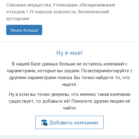
Списание имущества. Утилизация, обезвреживание
отходов I-IV классов опасности. Экологический
аутсорсинг
Узнать больше
Ну ё-моё!
В нашей базе данных больше не осталоcь компаний с
параметрами, которые вы задали. Поэкспериментируйте с
другими параметрами поиска. Вы точно найдете то, что
ищите.
Ну а если вы точно уверены, что именно такая компания
существует, то добавьте её! Помогите другим людям её
найти
Добавить компанию