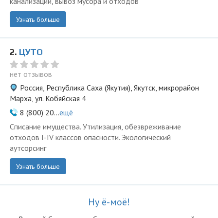
канализации, вывоз мусора и отходов
Узнать больше
2.
ЦУТО
нет отзывов
Россия, Республика Саха (Якутия), Якутск, микрорайон
Марха, ул. Кобяйская 4
8 (800) 20...
ещё
Списание имущества. Утилизация, обезвреживание
отходов I-IV классов опасности. Экологический
аутсорсинг
Узнать больше
Ну ё-моё!