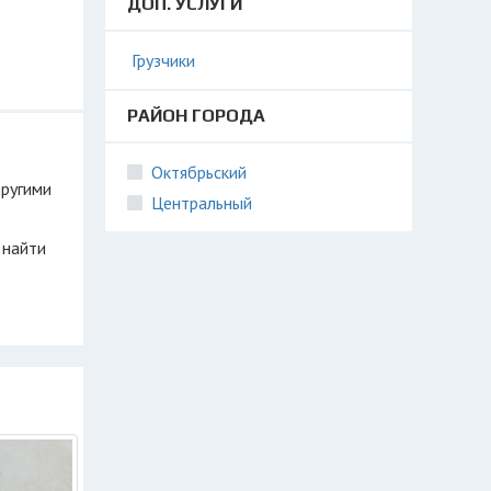
ДОП. УСЛУГИ
Грузчики
РАЙОН ГОРОДА
Октябрьский
другими
Центральный
 найти