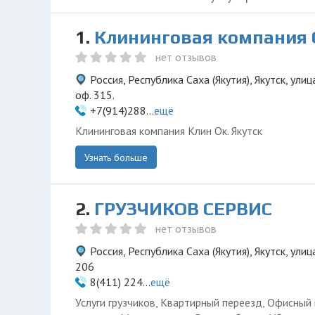
1.
Клининговая компания 
нет отзывов
Россия, Республика Саха (Якутия), Якутск, ули
оф. 315.
+7(914)288...
ещё
Клининговая компания Клин Ок. Якутск
Узнать больше
2.
ГРУЗЧИКОВ СЕРВИС
нет отзывов
Россия, Республика Саха (Якутия), Якутск, ули
206
8(411) 224...
ещё
Услуги грузчиков, Квартирный переезд, Офисный