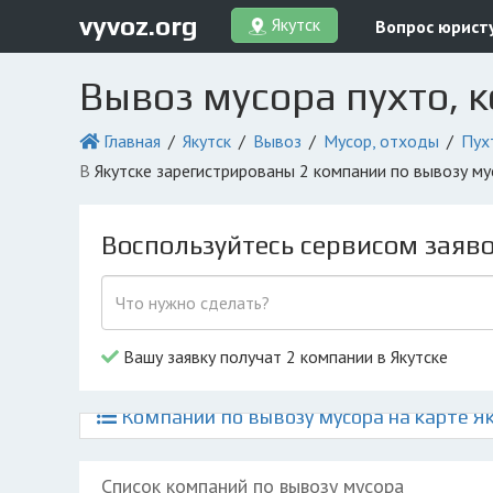
vyvoz.org
Якутск
Вопрос юрист
Вывоз мусора пухто, 
Главная
Якутск
Вывоз
Мусор, отходы
Пух
в Якутске зарегистрированы 2 компании по вывозу м
Воспользуйтесь сервисом заяв
Вашу заявку получат 2 компании в Якутске
Компании по вывозу мусора на карте Я
Список компаний по вывозу мусора