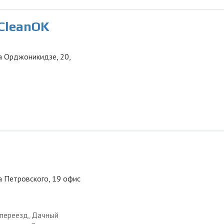
СleanOK
ца Орджоникидзе, 20,
ца Петровского, 19 офис
 переезд, Дачный