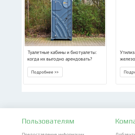
Туалетные кабины и биотуалеты:
Утилиз
когда их выгодно арендовать?
желез
Подробнее >>
Подр
Пользователям
Комп
Предоставление информации
Добавит