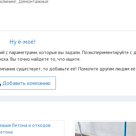
и клининг, Демонтажные
Ну ё-моё!
ий с параметрами, которые вы задали. Поэкспериментируйте с 
ска. Вы точно найдете то, что ищите.
омпания существует, то добавьте её! Помогите другим людям её
Добавить компанию