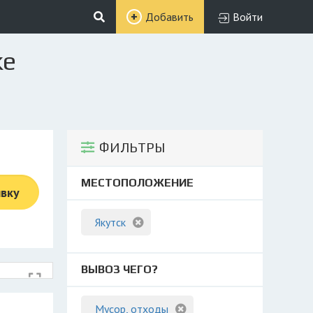
Добавить
Войти
ке
ФИЛЬТРЫ
МЕСТОПОЛОЖЕНИЕ
явку
Якутск
ВЫВОЗ ЧЕГО?
Мусор, отходы