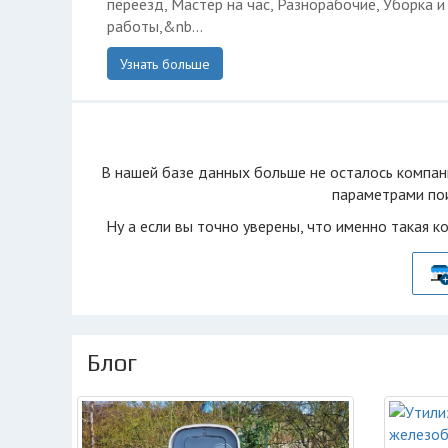
переезд, Мастер на час, Разнорабочие, Уборка 
работы,&nb...
Узнать больше
В нашей базе данных больше не осталоcь компан
параметрами пои
Ну а если вы точно уверены, что именно такая к
Блог