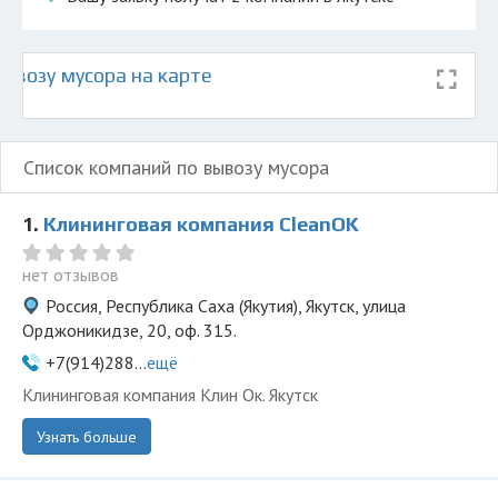
ывозу мусора на карте
Список компаний по вывозу мусора
1.
Клининговая компания СleanOK
нет отзывов
Россия, Республика Саха (Якутия), Якутск, улица
Орджоникидзе, 20, оф. 315.
+7(914)288...
ещё
Клининговая компания Клин Ок. Якутск
Узнать больше