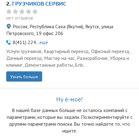
2.
ГРУЗЧИКОВ СЕРВИС
нет отзывов
Россия, Республика Саха (Якутия), Якутск, улица
Петровского, 19 офис 206
8(411) 224...
ещё
Услуги грузчиков, Квартирный переезд, Офисный переезд,
Дачный переезд, Мастер на час, Разнорабочие, Уборка и
клининг, Демонтажные работы,&nb...
Узнать больше
Ну ё-моё!
В нашей базе данных больше не осталоcь компаний с
параметрами, которые вы задали. Поэкспериментируйте с
другими параметрами поиска. Вы точно найдете то, что
ищите.