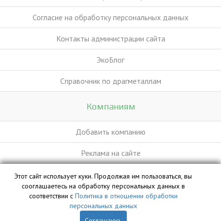
Согласие на обработку персональных данных
Контакты администрации сайта
ЭкоБлог
Справочник по драгметаллам
Компаниям
Добавить компанию
Реклама на сайте
Этот сайт использует куки. Продолжая им пользоваться, вы
База данных сайта vyvoz.org является интеллектуальной
сооглашаетесь на обработку персональных данных в
собственностью ООО «Профит» и охраняется законом.
соответствии с
Политика в отношении обработки
персональных данных
Соглашаюсь