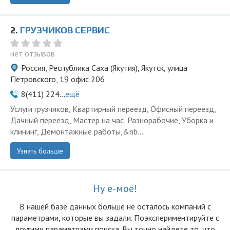
2.
ГРУЗЧИКОВ СЕРВИС
нет отзывов
Россия, Республика Саха (Якутия), Якутск, улица
Петровского, 19 офис 206
8(411) 224...
ещё
Услуги грузчиков, Квартирный переезд, Офисный переезд,
Дачный переезд, Мастер на час, Разнорабочие, Уборка и
клининг, Демонтажные работы,&nb...
Узнать больше
Ну ё-моё!
В нашей базе данных больше не осталоcь компаний с
параметрами, которые вы задали. Поэкспериментируйте с
другими параметрами поиска. Вы точно найдете то, что