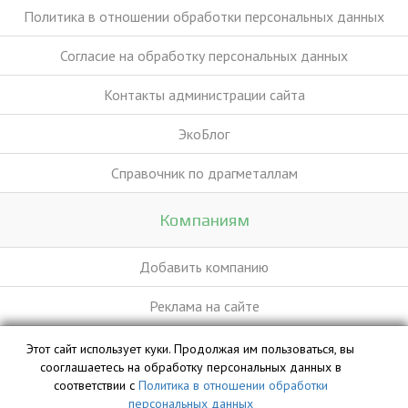
Политика в отношении обработки персональных данных
Согласие на обработку персональных данных
Контакты администрации сайта
ЭкоБлог
Справочник по драгметаллам
Компаниям
Добавить компанию
Реклама на сайте
Этот сайт использует куки. Продолжая им пользоваться, вы
База данных сайта vyvoz.org является интеллектуальной
сооглашаетесь на обработку персональных данных в
собственностью ООО «Профит» и охраняется законом.
соответствии с
Политика в отношении обработки
персональных данных