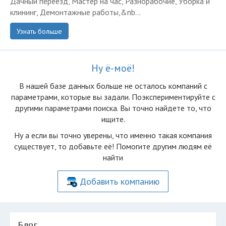
Дачный переезд, Мастер на час, Разнорабочие, Уборка и
клининг, Демонтажные работы,&nb...
Узнать больше
Ну ё-моё!
В нашей базе данных больше не осталоcь компаний с
параметрами, которые вы задали. Поэкспериментируйте с
другими параметрами поиска. Вы точно найдете то, что
ищите.
Ну а если вы точно уверены, что именно такая компания
существует, то добавьте её! Помогите другим людям её
найти
Добавить компанию
Блог