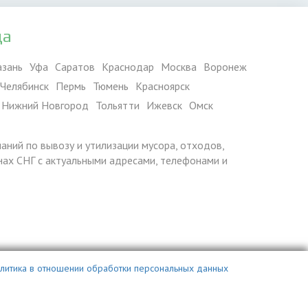
да
азань
Уфа
Саратов
Краснодар
Москва
Воронеж
Челябинск
Пермь
Тюмень
Красноярск
Нижний Новгород
Тольятти
Ижевск
Омск
паний по вывозу и утилизации мусора, отходов,
ранах СНГ с актуальными адресами, телефонами и
литика в отношении обработки персональных данных