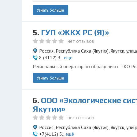
Узнать больше
5.
ГУП «ЖКХ РС (Я)»
нет отзывов
Россия, Республика Саха (Якутия), Якутск, ули
8 (4112) 3...
ещё
Региональный оператор по обращению с ТКО Рес
Узнать больше
6.
ООО «Экологические си
Якутии»
нет отзывов
Россия, Республика Саха (Якутия), Якутск, улиц
+7(4112) 5...
ещё