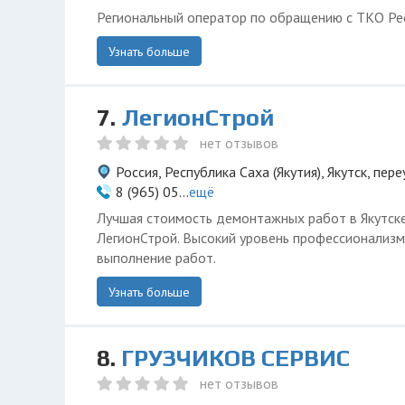
Региональный оператор по обращению с ТКО Рес
Узнать больше
7.
ЛегионСтрой
нет отзывов
Россия, Республика Саха (Якутия), Якутск, пер
8 (965) 05...
ещё
Лучшая стоимость демонтажных работ в Якутске
ЛегионСтрой. Высокий уровень профессионализм
выполнение работ.
Узнать больше
8.
ГРУЗЧИКОВ СЕРВИС
нет отзывов