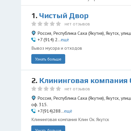
1.
Чистый Двор
нет отзывов
Россия, Республика Саха (Якутия), Якутск, ули
+7 (914) 2...
ещё
Вывоз мусора и отходов
Узнать больше
2.
Клининговая компания 
нет отзывов
Россия, Республика Саха (Якутия), Якутск, ули
оф. 315.
+7(914)288...
ещё
Клининговая компания Клин Ок. Якутск
Узнать больше