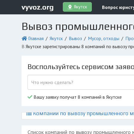
vyvoz.org
Якутск
Вопрос юрист
Вывоз промышленного 
Главная
Якутск
Вывоз
Мусор, отходы
Про
в Якутске зарегистрированы 8 компаний по вывозу 
Воспользуйтесь сервисом заяв
Вашу заявку получат 8 компаний в Якутске
Компании по вывозу промышленного мус
Список компаний по вывозу промышленного 