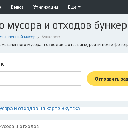
у
Вывоз
Утилизация
Еще
мусора и отходов бункер
мышленный мусор
Бункером
промышленного мусора и отходов с отзывами, рейтингом и фото
ок
Отправить за
ора и отходов на карте Якутска
мусора и отходов