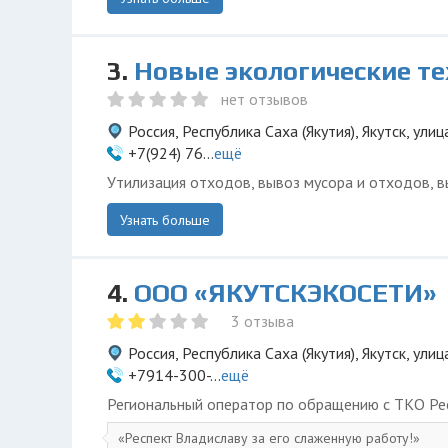
3.
Новые экологические т
нет отзывов
Россия, Республика Саха (Якутия), Якутск, улиц
+7(924) 76...
ещё
Утилизация отходов, вывоз мусора и отходов, в
Узнать больше
4.
ООО «ЯКУТСКЭКОСЕТИ»
3 отзыва
Россия, Республика Саха (Якутия), Якутск, ул
+7914-300-...
ещё
Региональный оператор по обращению с ТКО Рес
Респект Владиславу за его слаженную работу!