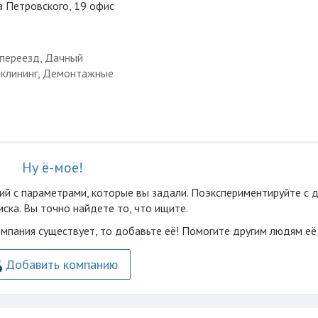
ца Петровского, 19 офис
 переезд, Дачный
и клининг, Демонтажные
Ну ё-моё!
ий с параметрами, которые вы задали. Поэкспериментируйте с 
ска. Вы точно найдете то, что ищите.
омпания существует, то добавьте её! Помогите другим людям её
Добавить компанию