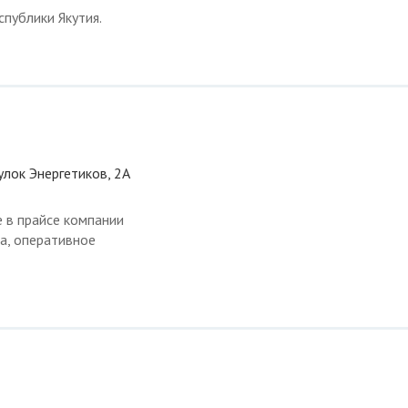
публики Якутия.
еулок Энергетиков, 2А
 в прайсе компании
а, оперативное