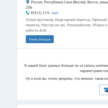
Россия, Республика Саха (Якутия), Якутск, ули
206
8(411) 224...
ещё
Услуги грузчиков, Квартирный переезд, Офисный
переезд, Мастер на час, Разнорабочие, Уборка 
работы,&nb...
Узнать больше
В нашей базе данных больше не осталоcь компан
параметрами пои
Ну а если вы точно уверены, что именно такая к