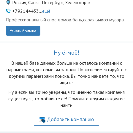
Россия, Санкт-Петербург, Зеленогорск
+792144433...
ещё
Профессиональный снос домов,бань,сарая,вывоз мусора.
Узнать больше
Ну ё-моё!
В нашей базе данных больше не осталоcь компаний с
параметрами, которые вы задали. Поэкспериментируйте с
другими параметрами поиска. Вы точно найдете то, что
ищите.
Ну а если вы точно уверены, что именно такая компания
существует, то добавьте её! Помогите другим людям её
найти
Добавить компанию