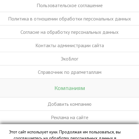
Пользовательское соглашение
Политика в отношении обработки персональных данных
Согласие на обработку персональных данных
Контакты администрации сайта
ЭкоБлог
Справочник по драгметаллам
Компаниям
Добавить компанию
Реклама на сайте
Этот сайт использует куки. Продолжая им пользоваться, вы
База данных сайта vyvoz.org является интеллектуальной
сооглашаетесь на обработку персональных данных в