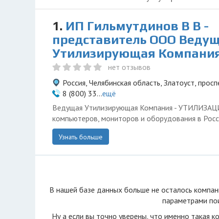
1.
ИП Гильмутдинов В В -
представитель ООО Веду
Утилизирующая Компани
нет отзывов
Россия, Челябинская область, Златоуст, просп
8 (800) 33...
ещё
Ведущая Утилизирующая Компания - УТИЛИЗА
компьютеров, мониторов и оборудования в Росс
Узнать больше
В нашей базе данных больше не осталоcь компан
параметрами пои
Ну а если вы точно уверены, что именно такая к