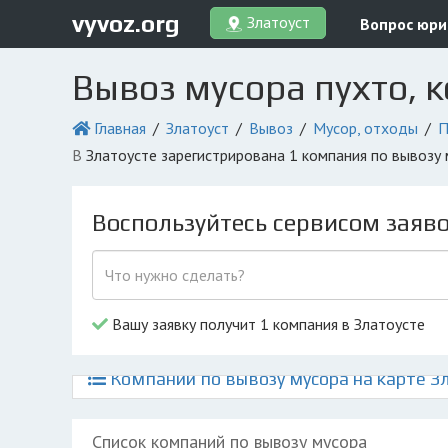
vyvoz.org
Златоуст
Вопрос юри
Вывоз мусора пухто, 
Главная
Златоуст
Вывоз
Мусор, отходы
П
в Златоусте зарегистрирована 1 компания по вывозу
Воспользуйтесь сервисом заяв
Вашу заявку получит 1 компания в Златоусте
Компании по вывозу мусора на карте З
Список компаний по вывозу мусора