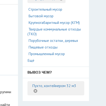
Строительный мусор
Бытовой мусор
Крупногабаритный мусор (КГМ)
Твердые коммунальные отходы
(ТКО)
Порубочные остатки, деревья
Пищевые отходы
Промышленный мусор
Ещё
ВЫВОЗ ЧЕМ?
Пухто, контейнером 32 м3
другими
 найти