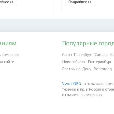
обнее >>
Подробнее >>
аниям
Популярные горо
ь компанию
Санкт-Петербург
Самара
К
на сайте
Новосибирск
Екатеринбург
Ростов-на-Дону
Волгоград
Vyvoz.ORG
- это каталог ком
техники и пр. в России и ст
отзывами о компаниях.