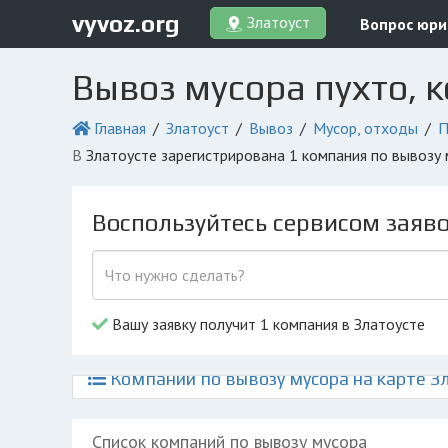
vyvoz.org
Златоуст
Вопрос юри
Вывоз мусора пухто, 
Главная
Златоуст
Вывоз
Мусор, отходы
П
в Златоусте зарегистрирована 1 компания по вывозу
Воспользуйтесь сервисом заяв
Вашу заявку получит 1 компания в Златоусте
Компании по вывозу мусора на карте З
Список компаний по вывозу мусора