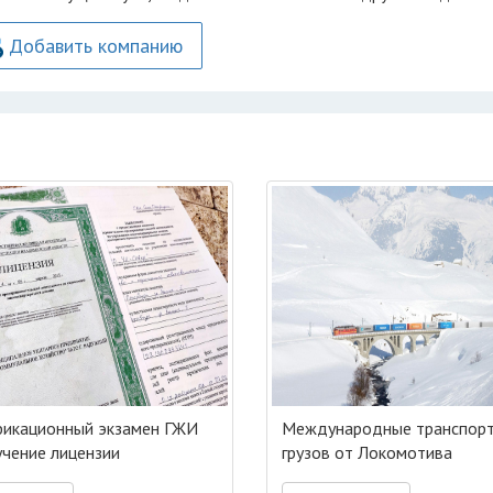
Добавить компанию
икационный экзамен ГЖИ
Международные транспор
учение лицензии
грузов от Локомотива