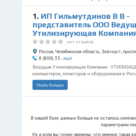
1.
ИП Гильмутдинов В В -
представитель ООО Веду
Утилизирующая Компани
нет отзывов
Россия, Челябинская область, Златоуст, просп
8 (800) 33...
ещё
Ведущая Утилизирующая Компания - УТИЛИЗА
компьютеров, мониторов и оборудования в Росс
Узнать больше
В нашей базе данных больше не осталоcь компан
параметрами пои
Ну а если вы точно уверены, что именно такая к