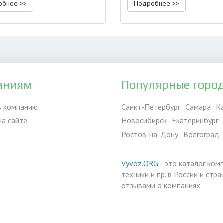
обнее >>
Подробнее >>
аниям
Популярные горо
ь компанию
Санкт-Петербург
Самара
К
на сайте
Новосибирск
Екатеринбург
Ростов-на-Дону
Волгоград
Vyvoz.ORG
- это каталог ком
техники и пр. в России и ст
отзывами о компаниях.