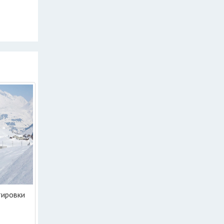
тировки