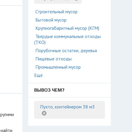
Строительный мусор
Бытовой мусор
Крупногабаритный мусор (КГМ)
Твердые коммунальные отходы
(ТКО)
Порубочные остатки, деревья
Пищевые отходы
Промышленный мусор
Ещё
ВЫВОЗ ЧЕМ?
Пухто, контейнером 38 м3
другими
 найти