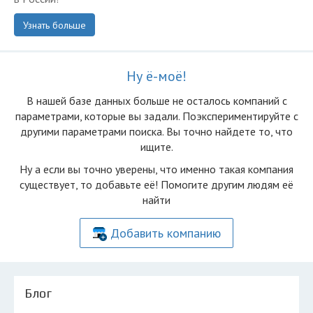
Узнать больше
Ну ё-моё!
В нашей базе данных больше не осталоcь компаний с
параметрами, которые вы задали. Поэкспериментируйте с
другими параметрами поиска. Вы точно найдете то, что
ищите.
Ну а если вы точно уверены, что именно такая компания
существует, то добавьте её! Помогите другим людям её
найти
Добавить компанию
Блог