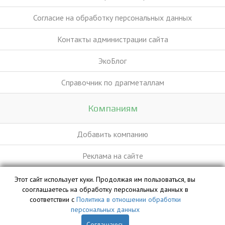
Согласие на обработку персональных данных
Контакты администрации сайта
ЭкоБлог
Справочник по драгметаллам
Компаниям
Добавить компанию
Реклама на сайте
Этот сайт использует куки. Продолжая им пользоваться, вы
База данных сайта vyvoz.org является интеллектуальной
сооглашаетесь на обработку персональных данных в
собственностью ООО «Профит» и охраняется законом.
соответствии с
Политика в отношении обработки
персональных данных
Соглашаюсь