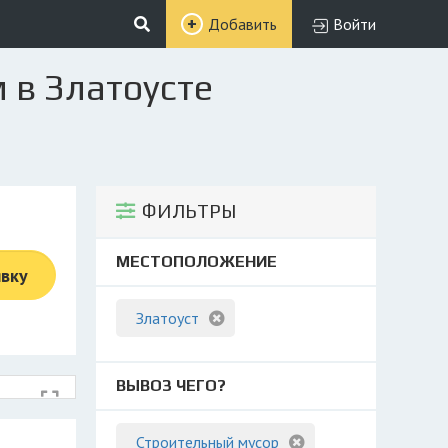
Добавить
Войти
 в Златоусте
ФИЛЬТРЫ
МЕСТОПОЛОЖЕНИЕ
явку
Златоуст
ВЫВОЗ ЧЕГО?
Строительный мусор