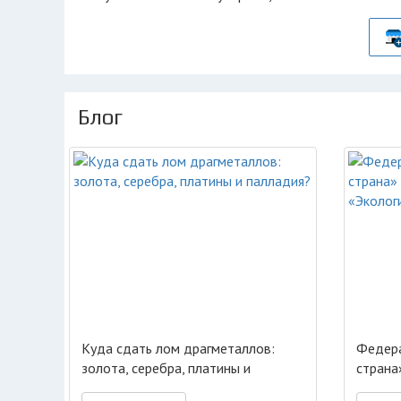
Блог
Куда сдать лом драгметаллов:
Федера
золота, серебра, платины и
страна
палладия?
«Эколо