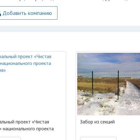
Добавить компанию
льный проект «Чистая
Забор из секций
» национального проекта
гия»