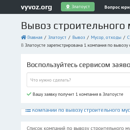
vyvoz.org
Златоуст
Вопрос юри
Вывоз строительного 
Главная
Златоуст
Вывоз
Мусор, отходы
С
в Златоусте зарегистрирована 1 компания по вывозу
Воспользуйтесь сервисом заяв
Вашу заявку получит 1 компания в Златоусте
Компании по вывозу строительного мус
Список компаний по вывозу строительного м