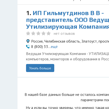
1.
ИП Гильмутдинов В В -
представитель ООО Веду
Утилизирующая Компани
нет отзывов
Россия, Челябинская область, Златоуст, просп
8 (800) 33...
ещё
Ведущая Утилизирующая Компания - УТИЛИЗА
компьютеров, мониторов и оборудования в Росс
Узнать больше
В нашей базе данных больше не осталоcь компан
параметрами пои
Ну а если вы точно уверены, что именно такая к