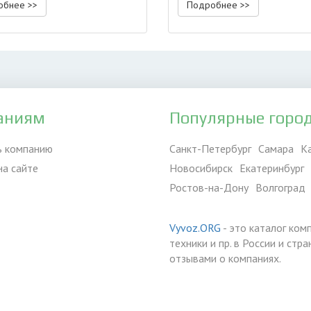
обнее >>
Подробнее >>
аниям
Популярные горо
ь компанию
Санкт-Петербург
Самара
К
на сайте
Новосибирск
Екатеринбург
Ростов-на-Дону
Волгоград
Vyvoz.ORG
- это каталог ком
техники и пр. в России и ст
отзывами о компаниях.