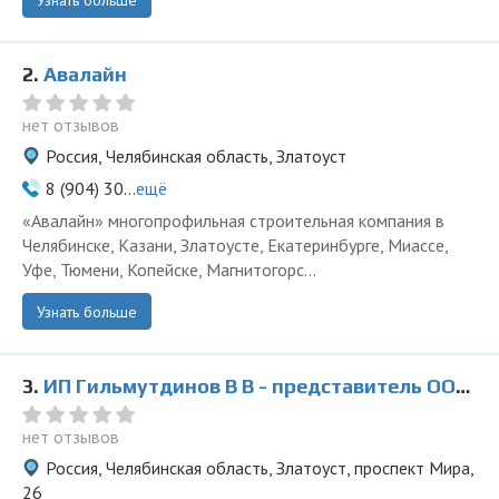
Узнать больше
2.
Авалайн
нет отзывов
Россия, Челябинская область, Златоуст
8 (904) 30...
ещё
«Авалайн» многопрофильная строительная компания в
Челябинске, Казани, Златоусте, Екатеринбурге, Миассе,
Уфе, Тюмени, Копейске, Магнитогорс...
Узнать больше
3.
ИП Гильмутдинов В В - представитель ООО Ведущая Утилизирующая Компания
нет отзывов
Россия, Челябинская область, Златоуст, проспект Мира,
26