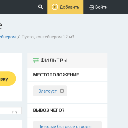
Добавить
Войти
е
тейнером
Пухто, контейнером 12 м3
ФИЛЬТРЫ
МЕСТОПОЛОЖЕНИЕ
явку
Златоуст
ВЫВОЗ ЧЕГО?
Твердые бытовые отходы