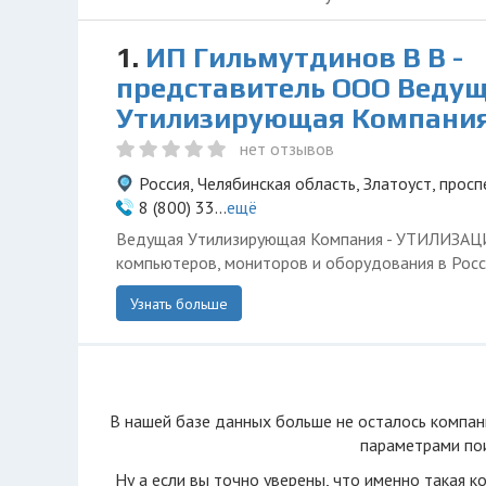
1.
ИП Гильмутдинов В В -
представитель ООО Веду
Утилизирующая Компани
нет отзывов
Россия, Челябинская область, Златоуст, просп
8 (800) 33...
ещё
Ведущая Утилизирующая Компания - УТИЛИЗА
компьютеров, мониторов и оборудования в Росс
Узнать больше
В нашей базе данных больше не осталоcь компан
параметрами пои
Ну а если вы точно уверены, что именно такая к