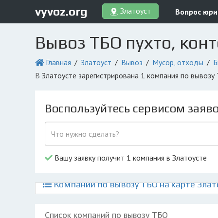
vyvoz.org
Златоуст
Вопрос юри
Вывоз ТБО пухто, кон
Главная
Златоуст
Вывоз
Мусор, отходы
Б
в Златоусте зарегистрирована 1 компания по вывоз
Воспользуйтесь сервисом заяв
Вашу заявку получит 1 компания в Златоусте
Компании по вывозу ТБО на карте Злат
Список компаний по вывозу ТБО