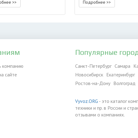
обнее >>
Подробнее >>
аниям
Популярные горо
ь компанию
Санкт-Петербург
Самара
К
на сайте
Новосибирск
Екатеринбург
Ростов-на-Дону
Волгоград
Vyvoz.ORG
- это каталог ком
техники и пр. в России и ст
отзывами о компаниях.