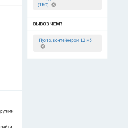
(ТБО)
ВЫВОЗ ЧЕМ?
Пухто, контейнером 12 м3
другими
 найти