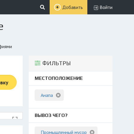
Добавить
Войти
е
афиями
ФИЛЬТРЫ
МЕСТОПОЛОЖЕНИЕ
явку
Анапа
ВЫВОЗ ЧЕГО?
Промышленный мусор