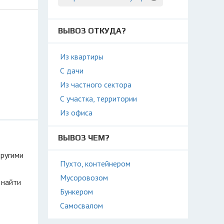
ВЫВОЗ ОТКУДА?
Из квартиры
С дачи
Из частного сектора
С участка, территории
Из офиса
ВЫВОЗ ЧЕМ?
другими
Пухто, контейнером
Мусоровозом
 найти
Бункером
Самосвалом