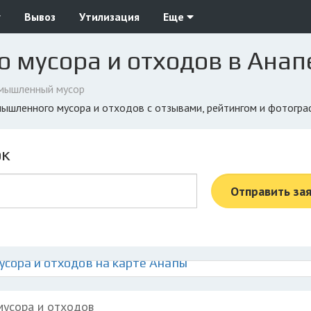
у
Вывоз
Утилизация
Еще
 мусора и отходов в Анап
мышленный мусор
омышленного мусора и отходов с отзывами, рейтингом и фотогр
ок
Отправить за
сора и отходов на карте Анапы
мусора и отходов