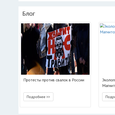
Блог
Протесты против свалок в России
Эколог
Магнит
Подробнее >>
Подр