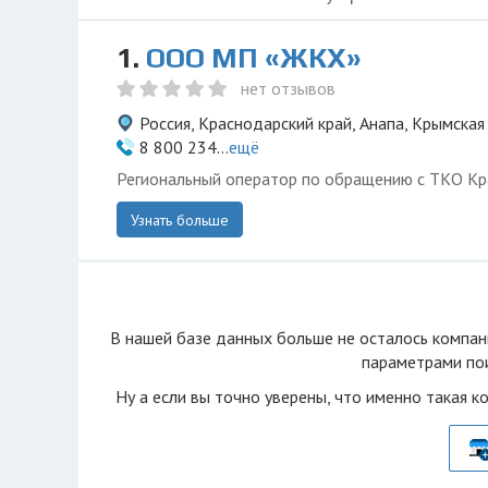
1.
ООО МП «ЖКХ»
нет отзывов
Россия, Краснодарский край, Анапа, Крымская
8 800 234...
ещё
Региональный оператор по обращению с ТКО Кр
Узнать больше
В нашей базе данных больше не осталоcь компан
параметрами пои
Ну а если вы точно уверены, что именно такая к