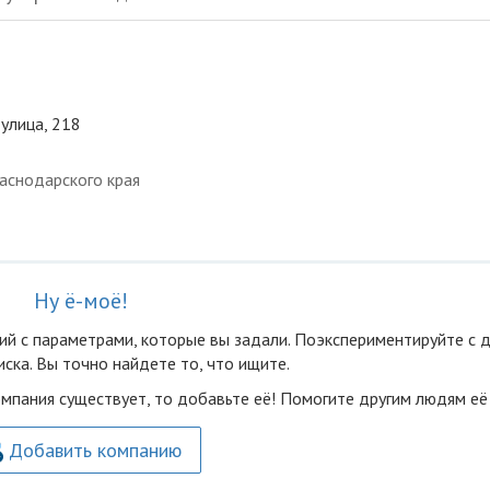
 улица, 218
аснодарского края
Ну ё-моё!
ий с параметрами, которые вы задали. Поэкспериментируйте с 
ска. Вы точно найдете то, что ищите.
омпания существует, то добавьте её! Помогите другим людям её
Добавить компанию