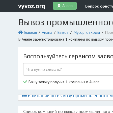
vyvoz.org
Анапа
Вопрос юрист
Вывоз промышленного
Главная
Анапа
Вывоз
Мусор, отходы
Про
в Анапе зарегистрирована 1 компания по вывозу пр
Воспользуйтесь сервисом заяв
Вашу заявку получит 1 компания в Анапе
Компании по вывозу промышленного му
Список компаний по вывозу промышленного 