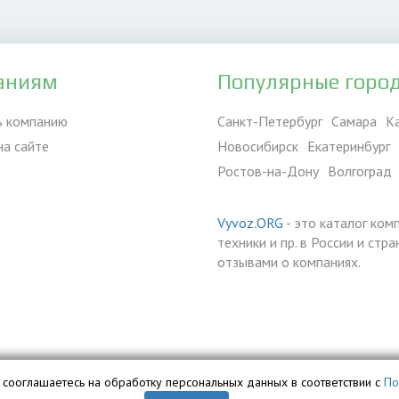
аниям
Популярные горо
ь компанию
Санкт-Петербург
Самара
К
на сайте
Новосибирск
Екатеринбург
Ростов-на-Дону
Волгоград
Vyvoz.ORG
- это каталог ком
техники и пр. в России и ст
отзывами о компаниях.
вы сооглашаетесь на обработку персональных данных в соответствии с
По