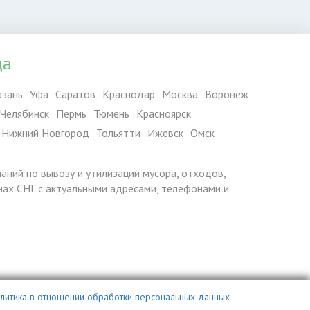
да
азань
Уфа
Саратов
Краснодар
Москва
Воронеж
Челябинск
Пермь
Тюмень
Красноярск
Нижний Новгород
Тольятти
Ижевск
Омск
паний по вывозу и утилизации мусора, отходов,
ранах СНГ с актуальными адресами, телефонами и
литика в отношении обработки персональных данных